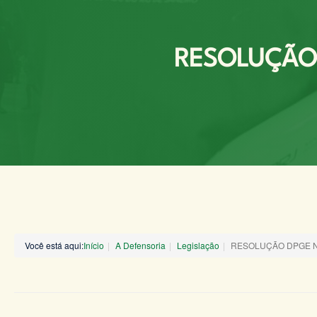
RESOLUÇÃO 
Você está aqui:
Início
A Defensoria
Legislação
RESOLUÇÃO DPGE Nº