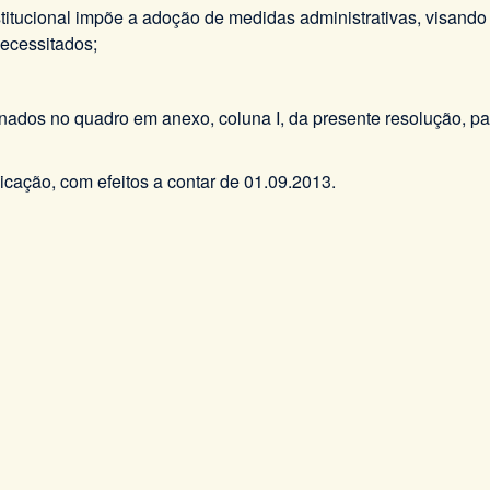
itucional impõe a adoção de medidas administrativas, visando à
necessitados;
ionados no quadro em anexo, coluna I, da presente resolução, p
licação, com efeitos a contar de 01.09.2013.