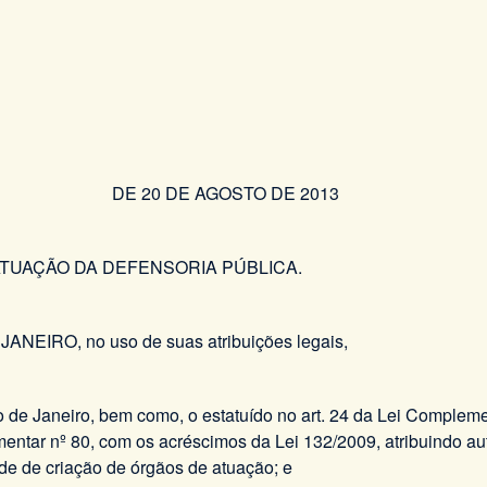
0 DE AGOSTO DE 2013
ATUAÇÃO DA DEFENSORIA PÚBLICA.
RO, no uso de suas atribuições legais,
io de Janeiro, bem como, o estatuído no art. 24 da Lei Complem
ntar nº 80, com os acréscimos da Lei 132/2009, atribuindo aut
de de criação de órgãos de atuação; e