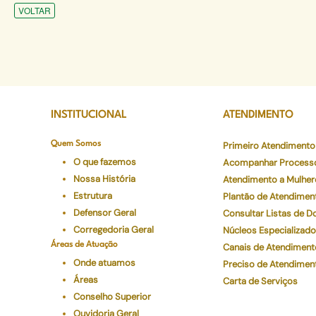
VOLTAR
INSTITUCIONAL
ATENDIMENTO
Quem Somos
Primeiro Atendimento
O que fazemos
Acompanhar Process
Nossa História
Atendimento a Mulher
Estrutura
Plantão de Atendimen
Defensor Geral
Consultar Listas de 
Corregedoria Geral
Núcleos Especializad
Áreas de Atuação
Canais de Atendiment
Onde atuamos
Preciso de Atendimen
Áreas
Carta de Serviços
Conselho Superior
Ouvidoria Geral