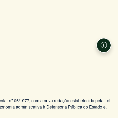
Acessib
entar nº 06/1977, com a nova redação estabelecida pela Lei
onomia administrativa à Defensoria Pública do Estado e,