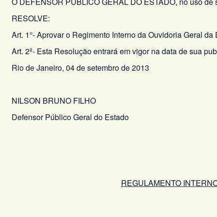
O DEFENSOR PÚBLICO GERAL DO ESTADO, no uso de suas
RESOLVE:
Art. 1°- Aprovar o Regimento Interno da Ouvidoria Geral d
Art. 2º- Esta Resolução entrará em vigor na data de sua 
Rio de Janeiro, 04 de setembro de 2013
NILSON BRUNO FILHO
Defensor Público Geral do Estado
REGULAMENTO INTERNO 