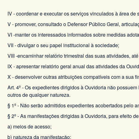
IV - coordenar e executar os serviços vinculados à área de
V - promover, consultado o Defensor Público Geral, articul
VI -manter os interessados informados sobre medidas adotad
VII - divulgar o seu papel institucional à sociedade;
VIII -encaminhar relatório trimestral das suas atividades, a
IX - apresentar relatório geral anual das atividades da Ouvid
X - desenvolver outras atribuições compatíveis com a sua fi
Art. 4º - Os expedientes dirigidos à Ouvidoria não possuem
outros de qualquer natureza.
§ 1º - Não serão admitidos expedientes acobertados pelo ano
§ 2º - As manifestações dirigidas à Ouvidoria, para efeito de 
a) meios de acesso;
b) natureza da manifestação;