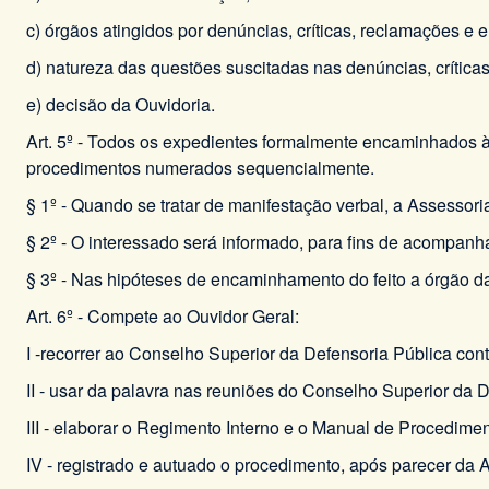
c) órgãos atingidos por denúncias, críticas, reclamações e e
d) natureza das questões suscitadas nas denúncias, crítica
e) decisão da Ouvidoria.
Art. 5º - Todos os expedientes formalmente encaminhados 
procedimentos numerados sequencialmente.
§ 1º - Quando se tratar de manifestação verbal, a Assessori
§ 2º - O interessado será informado, para fins de acompan
§ 3º - Nas hipóteses de encaminhamento do feito a órgão da
Art. 6º - Compete ao Ouvidor Geral:
I -recorrer ao Conselho Superior da Defensoria Pública con
II - usar da palavra nas reuniões do Conselho Superior da D
III - elaborar o Regimento Interno e o Manual de Procedim
IV - registrado e autuado o procedimento, após parecer da 