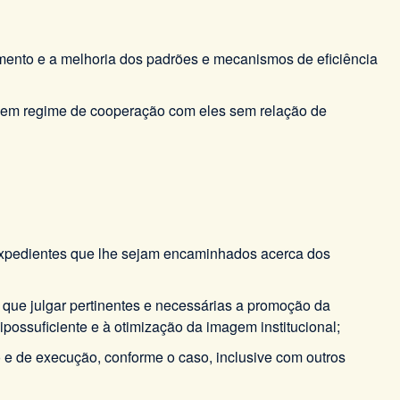
oamento e a melhoria dos padrões e mecanismos de eficiência
do em regime de cooperação com eles sem relação de
s expedientes que lhe sejam encaminhados acerca dos
s que julgar pertinentes e necessárias a promoção da
ossuficiente e à otimização da imagem institucional;
o e de execução, conforme o caso, inclusive com outros