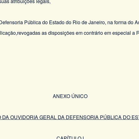
 atribuições legais,
a Defensoria Pública do Estado do Rio de Janeiro, na forma do
publicação,revogadas as disposições em contrário em especial
ANEXO ÚNICO
DA OUVIDORIA GERAL DA DEFENSORIA PÚBLICA DO EST
CAPÍTULO I