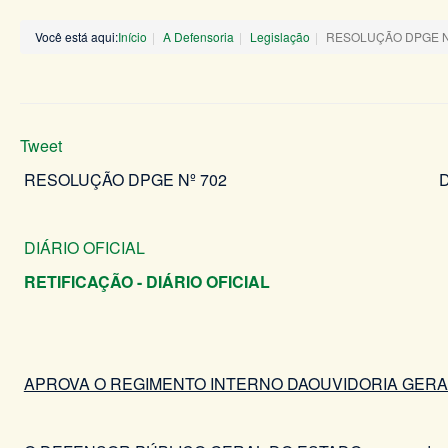
Você está aqui:
Início
A Defensoria
Legislação
RESOLUÇÃO DPGE Nº
Tweet
RESOLUÇÃO DPGE Nº 702 DE 04 DE
DIÁRIO OFICIAL
RETIFICAÇÃO - DIÁRIO OFICIAL
APROVA O REGIMENTO INTERNO DAOUVIDORIA GERAL