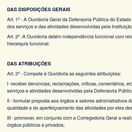
DAS DISPOSIÇÕES GERAIS
Art. 1º - A Ouvidoria Geral da Defensoria Pública do Estad
dos serviços e das atividades desenvolvidas pela Instituiçã
Art. 2º -A Ouvidoria detém independência funcional com r
hierarquia funcional.
DAS ATRIBUIÇÕES
Art. 3º - Compete à Ouvidoria as seguintes atribuições:
I -receber denúncias, reclamações, críticas, comentários, 
serviços e atividades desenvolvidas pela Defensoria Públi
II - formular proposta aos órgãos e setores administrativo
qualidade e do aperfeiçoamento das atividades por eles de
III - promover, em conjunto com a Corregedoria Geral a rea
órgãos públicos e privados;