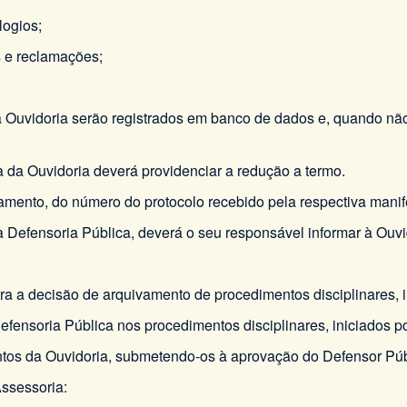
logios;
s e reclamações;
à Ouvidoria serão registrados em banco de dados e, quando n
a da Ouvidoria deverá providenciar a redução a termo.
hamento, do número do protocolo recebido pela respectiva manif
 Defensoria Pública, deverá o seu responsável informar à Ouvi
tra a decisão de arquivamento de procedimentos disciplinares, 
efensoria Pública nos procedimentos disciplinares, iniciados po
entos da Ouvidoria, submetendo-os à aprovação do Defensor Púb
Assessoria: