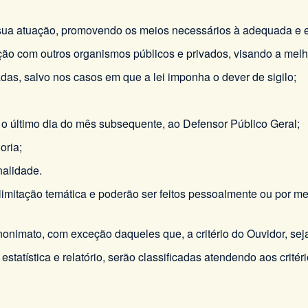
 sua atuação, promovendo os meios necessários à adequada e ef
ação com outros organismos públicos e privados, visando a melh
as, salvo nos casos em que a lei imponha o dever de sigilo;
té o último dia do mês subsequente, ao Defensor Público Geral;
oria;
nalidade.
 limitação temática e poderão ser feitos pessoalmente ou por m
nimato, com exceção daqueles que, a critério do Ouvidor, sejam
estatística e relatório, serão classificadas atendendo aos critéri