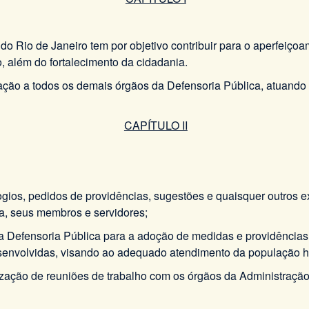
o do Rio de Janeiro tem por objetivo contribuir para o aperfeiç
o, além do fortalecimento da cidadania.
elação a todos os demais órgãos da Defensoria Pública, atuan
CAPÍTULO II
elogios, pedidos de providências, sugestões e quaisquer outro
ca, seus membros e servidores;
s da Defensoria Pública para a adoção de medidas e providência
senvolvidas, visando ao adequado atendimento da população hip
lização de reuniões de trabalho com os órgãos da Administraçã