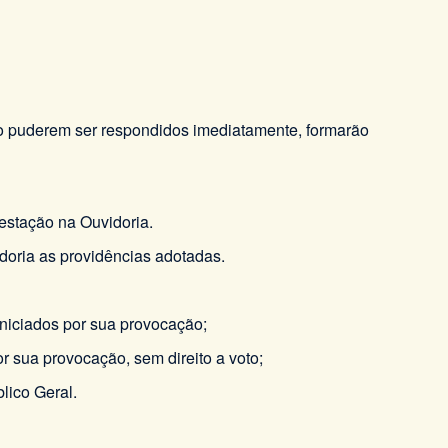
ão puderem ser respondidos imediatamente, formarão
estação na Ouvidoria.
doria as providências adotadas.
iniciados por sua provocação;
r sua provocação, sem direito a voto;
lico Geral.