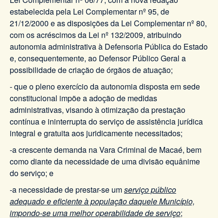
estabelecida pela Lei Complementar nº 95, de
21/12/2000 e as disposições da Lei Complementar nº 80,
com os acréscimos da Lei nº 132/2009, atribuindo
autonomia administrativa à Defensoria Pública do Estado
e, consequentemente, ao Defensor Público Geral a
possibilidade de criação de órgãos de atuação;
- que o pleno exercício da autonomia disposta em sede
constitucional impõe a adoção de medidas
administrativas, visando à otimização da prestação
contínua e ininterrupta do serviço de assistência jurídica
integral e gratuita aos juridicamente necessitados;
-a crescente demanda na Vara Criminal de Macaé, bem
como diante da necessidade de uma divisão equânime
do serviço; e
-a necessidade de prestar-se um
serviço público
adequado e eficiente à população daquele Município,
impondo-se uma melhor operabilidade de serviço
;