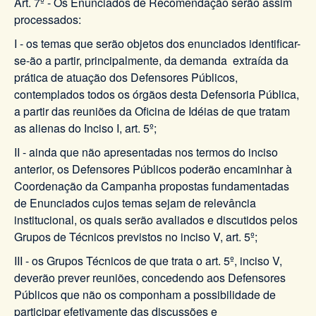
Art. 7º - Os Enunciados de Recomendação serão assim
processados:
I - os temas que serão objetos dos enunciados identificar-
se-ão a partir, principalmente, da demanda extraída da
prática de atuação dos Defensores Públicos,
contemplados todos os órgãos desta Defensoria Pública,
a partir das reuniões da Oficina de Idéias de que tratam
as alienas do Inciso I, art. 5º;
II - ainda que não apresentadas nos termos do inciso
anterior, os Defensores Públicos poderão encaminhar à
Coordenação da Campanha propostas fundamentadas
de Enunciados cujos temas sejam de relevância
institucional, os quais serão avaliados e discutidos pelos
Grupos de Técnicos previstos no inciso V, art. 5º;
III - os Grupos Técnicos de que trata o art. 5º, inciso V,
deverão prever reuniões, concedendo aos Defensores
Públicos que não os componham a possibilidade de
participar efetivamente das discussões e