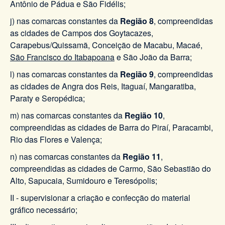
Antônio de Pádua e São Fidélis;
j) nas comarcas constantes da
Região 8
, compreendidas
as cidades de Campos dos Goytacazes,
Carapebus/Quissamã, Conceição de Macabu, Macaé,
São Francisco do Itabapoana
e São João da Barra;
l) nas comarcas constantes da
Região 9
, compreendidas
as cidades de Angra dos Reis, Itaguaí, Mangaratiba,
Paraty e Seropédica;
m) nas comarcas constantes da
Região 10
,
compreendidas as cidades de Barra do Piraí, Paracambi,
Rio das Flores e Valença;
n) nas comarcas constantes da
Região 11
,
compreendidas as cidades de Carmo, São Sebastião do
Alto, Sapucaia, Sumidouro e Teresópolis;
II - supervisionar a criação e confecção do material
gráfico necessário;