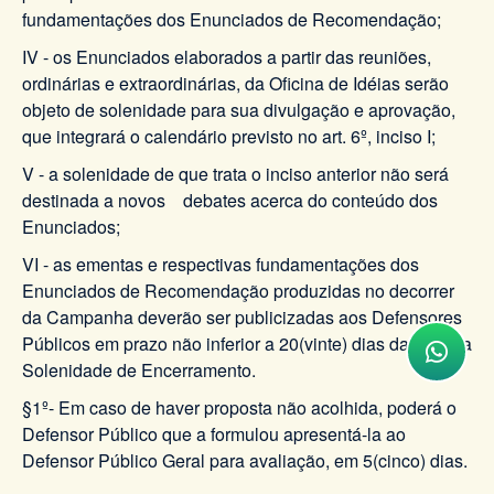
fundamentações dos Enunciados de Recomendação;
IV - os Enunciados elaborados a partir das reuniões,
ordinárias e extraordinárias, da Oficina de Idéias serão
objeto de solenidade para sua divulgação e aprovação,
que integrará o calendário previsto no art. 6º, inciso I;
V - a solenidade de que trata o inciso anterior não será
destinada a novos debates acerca do conteúdo dos
Enunciados;
VI - as ementas e respectivas fundamentações dos
Enunciados de Recomendação produzidas no decorrer
da Campanha deverão ser publicizadas aos Defensores
Públicos em prazo não inferior a 20(vinte) dias da data da
Solenidade de Encerramento.
§1º- Em caso de haver proposta não acolhida, poderá o
Defensor Público que a formulou apresentá-la ao
Defensor Público Geral para avaliação, em 5(cinco) dias.