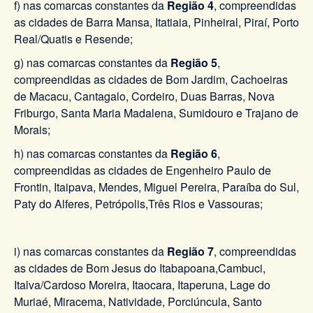
f) nas comarcas constantes da
Região 4
, compreendidas
as cidades de Barra Mansa, Itatiaia, Pinheiral, Piraí, Porto
Real/Quatis e Resende;
g) nas comarcas constantes da
Região 5
,
compreendidas as cidades de Bom Jardim, Cachoeiras
de Macacu, Cantagalo, Cordeiro, Duas Barras, Nova
Friburgo, Santa Maria Madalena, Sumidouro e Trajano de
Morais;
h) nas comarcas constantes da
Região 6
,
compreendidas as cidades de Engenheiro Paulo de
Frontin, Itaipava, Mendes, Miguel Pereira, Paraíba do Sul,
Paty do Alferes, Petrópolis,Três Rios e Vassouras;
i) nas comarcas constantes da
Região 7
, compreendidas
as cidades de Bom Jesus do Itabapoana,Cambuci,
Italva/Cardoso Moreira, Itaocara, Itaperuna, Lage do
Muriaé, Miracema, Natividade, Porciúncula, Santo