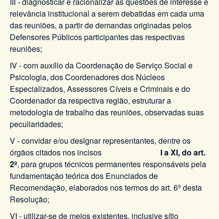
III - diagnosticar e racionalizar as questões de interesse e
relevância institucional a serem debatidas em cada uma
das reuniões, a partir de demandas originadas pelos
Defensores Públicos participantes das respectivas
reuniões;
IV - com auxílio da Coordenação de Serviço Social e
Psicologia, dos Coordenadores dos Núcleos
Especializados, Assessores Cíveis e Criminais e do
Coordenador da respectiva região, estruturar a
metodologia de trabalho das reuniões, observadas suas
peculiaridades;
V - convidar e/ou designar representantes, dentre os
órgãos citados nos incisos
I a XI, do art.
2º
, para grupos técnicos permanentes responsáveis pela
fundamentação teórica dos Enunciados de
Recomendação, elaborados nos termos do art. 6º desta
Resolução;
VI - utilizar-se de meios existentes, inclusive sítio