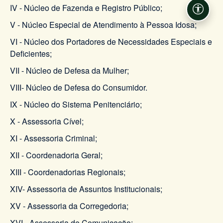
IV - Núcleo de Fazenda e Registro Público;
Acessi
V - Núcleo Especial de Atendimento à Pessoa Idosa;
VI - Núcleo dos Portadores de Necessidades Especiais e
Deficientes;
VII - Núcleo de Defesa da Mulher;
VIII- Núcleo de Defesa do Consumidor.
IX - Núcleo do Sistema Penitenciário;
X - Assessoria Cível;
XI - Assessoria Criminal;
XII - Coordenadoria Geral;
XIII - Coordenadorias Regionais;
XIV- Assessoria de Assuntos Institucionais;
XV - Assessoria da Corregedoria;
XVI - Assessoria de Comunicação;