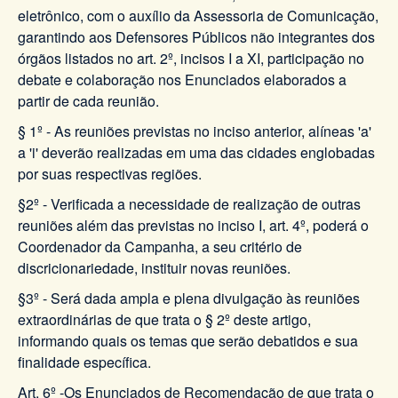
eletrônico, com o auxílio da Assessoria de Comunicação,
garantindo aos Defensores Públicos não integrantes dos
órgãos listados no art. 2º, incisos I a XI, participação no
debate e colaboração nos Enunciados elaborados a
partir de cada reunião.
§ 1º - As reuniões previstas no inciso anterior, alíneas 'a'
a 'i' deverão realizadas em uma das cidades englobadas
por suas respectivas regiões.
§2º - Verificada a necessidade de realização de outras
reuniões além das previstas no inciso I, art. 4º, poderá o
Coordenador da Campanha, a seu critério de
discricionariedade, instituir novas reuniões.
§3º - Será dada ampla e plena divulgação às reuniões
extraordinárias de que trata o § 2º deste artigo,
informando quais os temas que serão debatidos e sua
finalidade específica.
Art. 6º -Os Enunciados de Recomendação de que trata o