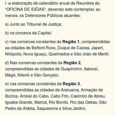
I -a elaboração de calendário anual de Reuniões da
“OFICINA DE IDÉIAS”, devendo este contemplar, ao
menos, os Defensores Públicos atuantes:
a) Junto ao Tribunal de Justiça;
b) na comarca da Capital;
c) nas comarcas constantes da
Região 1
, compreendidas
as cidades de Belford Roxo, Duque de Caxias, Japeri,
Nilópolis, Nova Iguaçu, Queimados e São João de Meriti;
d) Nas comarcas constantes da
Região 2
,
compreendidas as cidades de Guapimirim, Itaboraí,
Magé, Niterói e São Gonçalo;
e) nas comarcas constantes da
Região 3
,
compreendidas as cidades de Araruama, Armação de
Búzios, Arraial do Cabo, Cabo Frio, Casimiro de Abreu,
Iguaba Grande, Maricá, Rio Bonito, Rio das Ostras, São
Pedro da Aldeia, Saquarema e Silva Jardim;