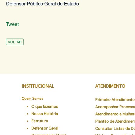
Defensor Público Geral do Estado
Tweet
VOLTAR
INSTITUCIONAL
ATENDIMENTO
Quem Somos
Primeiro Atendimento
O que fazemos
Acompanhar Process
Nossa História
Atendimento a Mulher
Estrutura
Plantão de Atendimen
Defensor Geral
Consultar Listas de 