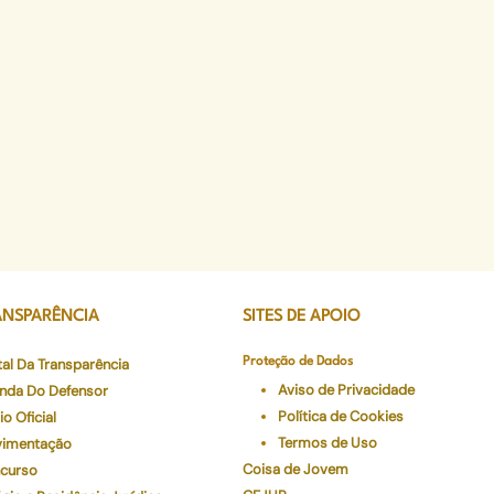
ANSPARÊNCIA
SITES DE APOIO
tal Da Transparência
Proteção de Dados
Aviso de Privacidade
nda Do Defensor
Política de Cookies
io Oficial
Termos de Uso
imentação
Coisa de Jovem
curso