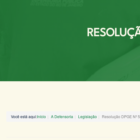
RESOLUÇÃO
Você está aqui:
Início
A Defensoria
Legislação
Resolução DPGE Nº 