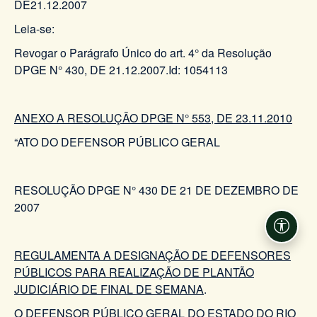
DE21.12.2007
Leia-se:
Revogar o Parágrafo Único do art. 4° da Resolução
DPGE N° 430, DE 21.12.2007.Id: 1054113
ANEXO A RESOLUÇÃO DPGE N° 553, DE 23.11.2010
“ATO DO DEFENSOR PÚBLICO GERAL
RESOLUÇÃO DPGE N° 430 DE 21 DE DEZEMBRO DE
2007
Acessi
REGULAMENTA A DESIGNAÇÃO DE DEFENSORES
PÚBLICOS PARA REALIZAÇÃO DE PLANTÃO
JUDICIÁRIO DE FINAL DE SEMANA
.
O DEFENSOR PÚBLICO GERAL DO ESTADO DO RIO