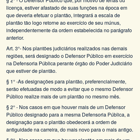
§ 2° - O Defensor Público que, por motivo de férias ou
licença, estiver afastado de suas funções na época em
que deveria efetuar o plantão, integrará a escala de
plantão tão logo retorne ao exercício de seu múnus,
independentemente da ordem estabelecida no parágrafo
anterior.
Art. 3°- Nos plantões judiciários realizados nas demais
regiões, será designado o Defensor Público em exercício
na Defensoria Pública perante órgão do Poder Judiciário
que estiver de plantão.
§ 1° -As designações para plantão, preferencialmente,
serão efetuadas de modo a evitar que o mesmo Defensor
Público realize mais de um plantão no mesmo mês.
§ 2° - Nos casos em que houver mais de um Defensor
Público designado para a mesma Defensoria Pública, a
designação para o plantão obedecerá a ordem de
antiguidade na carreira, do mais novo para o mais antigo.