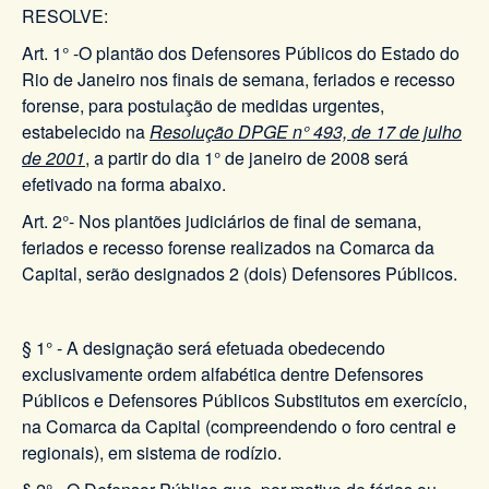
RESOLVE:
Art. 1° -O plantão dos Defensores Públicos do Estado do
Rio de Janeiro nos finais de semana, feriados e recesso
forense, para postulação de medidas urgentes,
estabelecido na
Resolução DPGE n° 493, de 17 de julho
de 2001
, a partir do dia 1° de janeiro de 2008 será
efetivado na forma abaixo.
Art. 2°- Nos plantões judiciários de final de semana,
feriados e recesso forense realizados na Comarca da
Capital, serão designados 2 (dois) Defensores Públicos.
§ 1° - A designação será efetuada obedecendo
exclusivamente ordem alfabética dentre Defensores
Públicos e Defensores Públicos Substitutos em exercício,
na Comarca da Capital (compreendendo o foro central e
regionais), em sistema de rodízio.