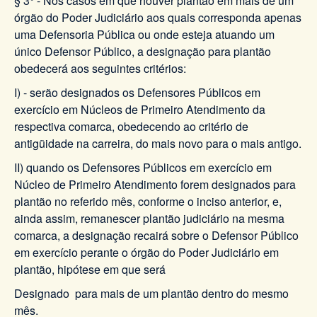
§ 3° - Nos casos em que houver plantão em mais de um
órgão do Poder Judiciário aos quais corresponda apenas
uma Defensoria Pública ou onde esteja atuando um
único Defensor Público, a designação para plantão
obedecerá aos seguintes critérios:
I) - serão designados os Defensores Públicos em
exercício em Núcleos de Primeiro Atendimento da
respectiva comarca, obedecendo ao critério de
antigüidade na carreira, do mais novo para o mais antigo.
II) quando os Defensores Públicos em exercício em
Núcleo de Primeiro Atendimento forem designados para
plantão no referido mês, conforme o inciso anterior, e,
ainda assim, remanescer plantão judiciário na mesma
comarca, a designação recairá sobre o Defensor Público
em exercício perante o órgão do Poder Judiciário em
plantão, hipótese em que será
Designado para mais de um plantão dentro do mesmo
mês.