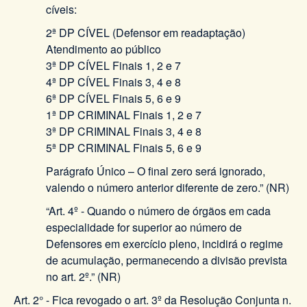
cíveis:
2ª DP CÍVEL (Defensor em readaptação)
Atendimento ao público
3ª DP CÍVEL Finais 1, 2 e 7
4ª DP CÍVEL Finais 3, 4 e 8
6ª DP CÍVEL Finais 5, 6 e 9
1ª DP CRIMINAL Finais 1, 2 e 7
3ª DP CRIMINAL Finais 3, 4 e 8
5ª DP CRIMINAL Finais 5, 6 e 9
Parágrafo Único – O final zero será ignorado,
valendo o número anterior diferente de zero.” (NR)
“Art. 4º - Quando o número de órgãos em cada
especialidade for superior ao número de
Defensores em exercício pleno, incidirá o regime
de acumulação, permanecendo a divisão prevista
no art. 2º.” (NR)
Art. 2° - Fica revogado o art. 3º da Resolução Conjunta n.