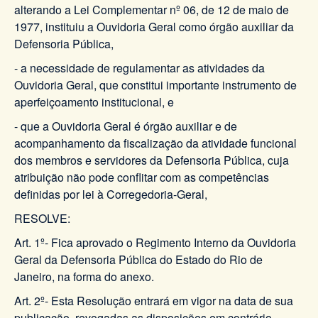
alterando a Lei Complementar nº 06, de 12 de maio de
1977, instituiu a Ouvidoria Geral como órgão auxiliar da
Defensoria Pública,
- a necessidade de regulamentar as atividades da
Ouvidoria Geral, que constitui importante instrumento de
aperfeiçoamento institucional, e
- que a Ouvidoria Geral é órgão auxiliar e de
acompanhamento da fiscalização da atividade funcional
dos membros e servidores da Defensoria Pública, cuja
atribuição não pode conflitar com as competências
definidas por lei à Corregedoria-Geral,
RESOLVE:
Art. 1º- Fica aprovado o Regimento Interno da Ouvidoria
Geral da Defensoria Pública do Estado do Rio de
Janeiro, na forma do anexo.
Art. 2º- Esta Resolução entrará em vigor na data de sua
publicação, revogadas as disposições em contrário.