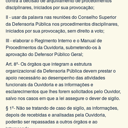
contra a decisão de arquivamento de procedimentos
disciplinares, iniciados por sua provocação;
II - usar da palavra nas reuniões do Conselho Superior
da Defensoria Pública nos procedimentos disciplinares,
iniciados por sua provocação, sem direito a voto;
III - elaborar o Regimento Interno e o Manual de
Procedimentos da Ouvidoria, submetendo-os à
aprovação do Defensor Público Geral;
Art. 8º- Os órgãos que integram a estrutura
organizacional da Defensoria Pública devem prestar o
apoio necessário ao desempenho das atividades
funcionais da Ouvidoria e as informações e
esclarecimentos que lhes forem solicitados pelo Ouvidor,
salvo nos casos em que a lei assegure o dever de sigilo.
§ 1º- Não se tratando de caso de sigilo, as informações,
depois de recebidas e analisadas pela Ouvidoria,
poderão ser repassadas a outros órgãos e ao