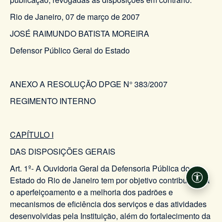
Rio de Janeiro, 07 de março de 2007
JOSÉ RAIMUNDO BATISTA MOREIRA
Defensor Público Geral do Estado
ANEXO A RESOLUÇÃO DPGE N° 383/2007
REGIMENTO INTERNO
CAPÍTULO I
DAS DISPOSIÇÕES GERAIS
Art. 1º- A Ouvidoria Geral da Defensoria Pública do
Estado do Rio de Janeiro tem por objetivo contribuir para
Acessi
o aperfeiçoamento e a melhoria dos padrões e
mecanismos de eficiência dos serviços e das atividades
desenvolvidas pela Instituição, além do fortalecimento da