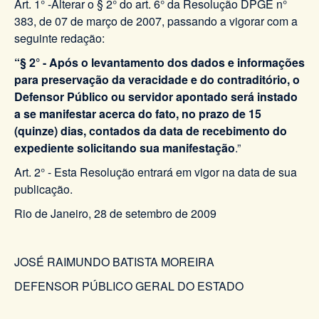
Art. 1° -Alterar o § 2° do art. 6° da Resolução DPGE n°
383, de 07 de março de 2007, passando a vigorar com a
seguinte redação:
“§ 2° - Após o levantamento dos dados e informações
para preservação da veracidade e do contraditório, o
Defensor Público ou servidor apontado será instado
a se manifestar acerca do fato, no prazo de 15
(quinze) dias, contados da data de recebimento do
expediente solicitando sua manifestação
.”
Art. 2° - Esta Resolução entrará em vigor na data de sua
publicação.
Rio de Janeiro, 28 de setembro de 2009
JOSÉ RAIMUNDO BATISTA MOREIRA
DEFENSOR PÚBLICO GERAL DO ESTADO