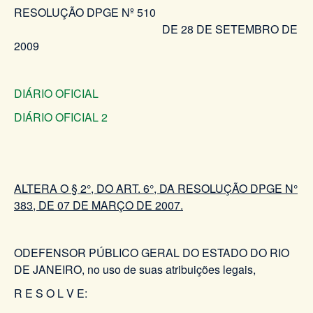
RESOLUÇÃO DPGE Nº 510
DE 28 DE SETEMBRO DE
2009
DIÁRIO OFICIAL
DIÁRIO OFICIAL 2
ALTERA O § 2°, DO ART. 6°, DA RESOLUÇÃO DPGE N°
383, DE 07 DE MARÇO DE 2007.
ODEFENSOR PÚBLICO GERAL DO ESTADO DO RIO
DE JANEIRO, no uso de suas atribuições legais,
R E S O L V E: