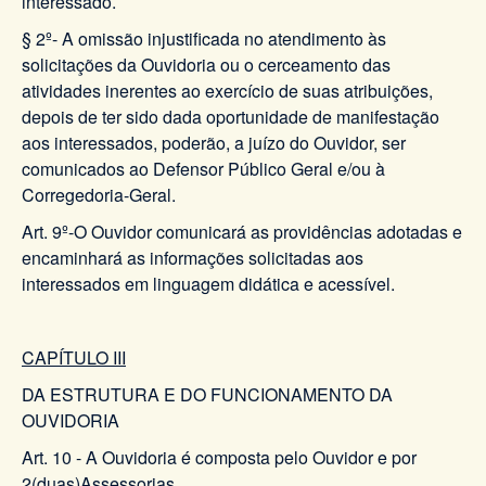
interessado.
§ 2º- A omissão injustificada no atendimento às
solicitações da Ouvidoria ou o cerceamento das
atividades inerentes ao exercício de suas atribuições,
depois de ter sido dada oportunidade de manifestação
aos interessados, poderão, a juízo do Ouvidor, ser
comunicados ao Defensor Público Geral e/ou à
Corregedoria-Geral.
Art. 9º-O Ouvidor comunicará as providências adotadas e
encaminhará as informações solicitadas aos
interessados em linguagem didática e acessível.
CAPÍTULO III
DA ESTRUTURA E DO FUNCIONAMENTO DA
OUVIDORIA
Art. 10 - A Ouvidoria é composta pelo Ouvidor e por
2(duas)Assessorias.