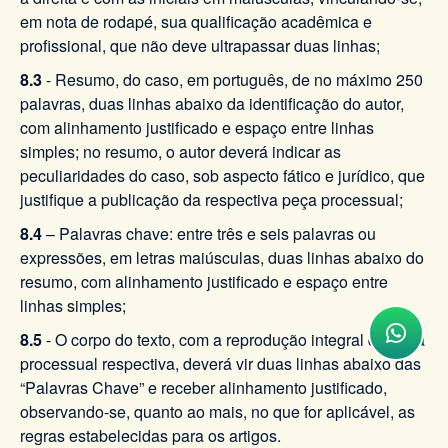
em nota de rodapé, sua qualificação acadêmica e
profissional, que não deve ultrapassar duas linhas;
8.3
- Resumo, do caso, em português, de no máximo 250
palavras, duas linhas abaixo da identificação do autor,
com alinhamento justificado e espaço entre linhas
simples; no resumo, o autor deverá indicar as
peculiaridades do caso, sob aspecto fático e jurídico, que
justifique a publicação da respectiva peça processual;
8.4
– Palavras chave: entre três e seis palavras ou
expressões, em letras maiúsculas, duas linhas abaixo do
resumo, com alinhamento justificado e espaço entre
linhas simples;
8.5
- O corpo do texto, com a reprodução integral da peça
processual respectiva, deverá vir duas linhas abaixo das
“Palavras Chave” e receber alinhamento justificado,
observando-se, quanto ao mais, no que for aplicável, as
regras estabelecidas para os artigos.