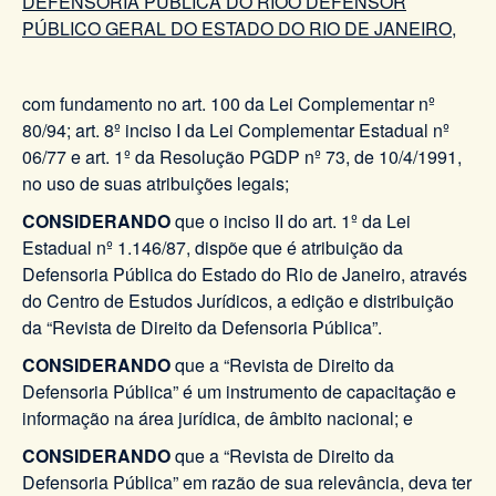
DEFENSORIA PÚBLICA DO RIOO DEFENSOR
PÚBLICO GERAL DO ESTADO DO RIO DE JANEIRO
,
com fundamento no art. 100 da Lei Complementar nº
80/94; art. 8º inciso I da Lei Complementar Estadual nº
06/77 e art. 1º da Resolução PGDP nº 73, de 10/4/1991,
no uso de suas atribuições legais;
CONSIDERANDO
que o inciso II do art. 1º da Lei
Estadual nº 1.146/87, dispõe que é atribuição da
Defensoria Pública do Estado do Rio de Janeiro, através
do Centro de Estudos Jurídicos, a edição e distribuição
da “Revista de Direito da Defensoria Pública”.
CONSIDERANDO
que a “Revista de Direito da
Defensoria Pública” é um instrumento de capacitação e
informação na área jurídica, de âmbito nacional; e
CONSIDERANDO
que a “Revista de Direito da
Defensoria Pública” em razão de sua relevância, deva ter