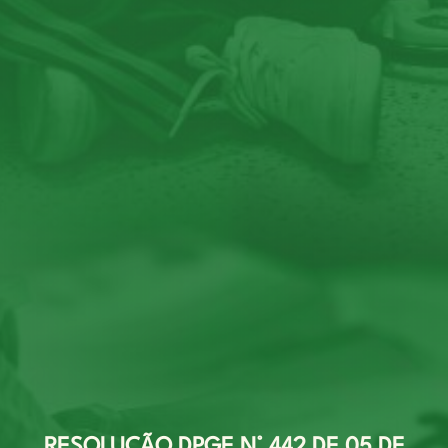
RESOLUÇÃO DPGE N° 442 DE 05 DE