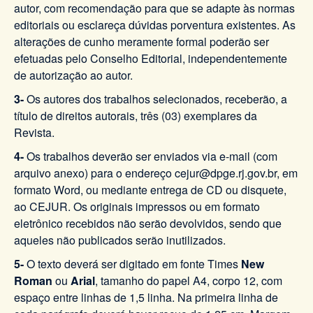
autor, com recomendação para que se adapte às normas
editoriais ou esclareça dúvidas porventura existentes. As
alterações de cunho meramente formal poderão ser
efetuadas pelo Conselho Editorial, independentemente
de autorização ao autor.
3-
Os autores dos trabalhos selecionados, receberão, a
título de direitos autorais, três (03) exemplares da
Revista.
4-
Os trabalhos deverão ser enviados via e-mail (com
arquivo anexo) para o endereço cejur@dpge.rj.gov.br, em
formato Word, ou mediante entrega de CD ou disquete,
ao CEJUR. Os originais impressos ou em formato
eletrônico recebidos não serão devolvidos, sendo que
aqueles não publicados serão inutilizados.
5-
O texto deverá ser digitado em fonte Times
New
Roman
ou
Arial
, tamanho do papel A4, corpo 12, com
espaço entre linhas de 1,5 linha. Na primeira linha de