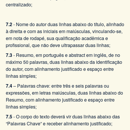
centralizado;
7.2
- Nome do autor duas linhas abaixo do título, alinhado
à direita e com as iniciais em maiúsculas, vinculando-se,
em nota de rodapé, sua qualificação acadêmica e
profissional, que não deve ultrapassar duas linhas;
7.3
- Resumo, em português e abstract em inglês, de no
máximo 50 palavras, duas linhas abaixo da identificação
do autor, com alinhamento justificado e espaço entre
linhas simples;
7.4
– Palavras chave: entre três e seis palavras ou
expressões, em letras maiúsculas, duas linhas abaixo do
Resumo, com alinhamento justificado e espaço entre
linhas simples;
7.5
- O corpo do texto deverá vir duas linhas abaixo das
“Palavras Chave” e receber alinhamento justificado;