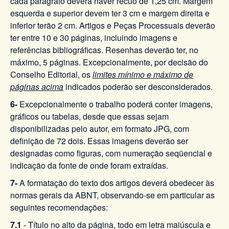
cada parágrafo deverá haver recuo de 1,25 cm. Margem
esquerda e superior devem ter 3 cm e margem direita e
inferior terão 2 cm. Artigos e Peças Processuais deverão
ter entre 10 e 30 páginas, incluindo imagens e
referências bibliográficas. Resenhas deverão ter, no
máximo, 5 páginas. Excepcionalmente, por decisão do
Conselho Editorial, os
limites mínimo e máximo de
páginas acima
indicados poderão ser desconsiderados.
6-
Excepcionalmente o trabalho poderá conter imagens,
gráficos ou tabelas, desde que essas sejam
disponibilizadas pelo autor, em formato JPG, com
definição de 72 dois. Essas imagens deverão ser
designadas como figuras, com numeração seqüencial e
indicação da fonte de onde foram extraídas.
7-
A formatação do texto dos artigos deverá obedecer às
normas gerais da ABNT, observando-se em particular as
seguintes recomendações:
7.1
- Título no alto da página, todo em letra maiúscula e