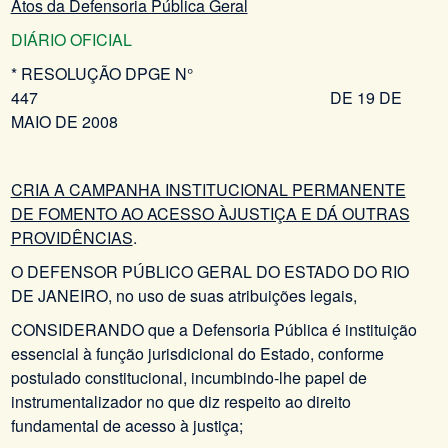
Atos da Defensoria Pública Geral
DIÁRIO OFICIAL
* RESOLUÇÃO DPGE N°
447 DE 19 DE
MAIO DE 2008
CRIA A CAMPANHA INSTITUCIONAL PERMANENTE
DE FOMENTO AO ACESSO ÀJUSTIÇA E DÁ OUTRAS
PROVIDÊNCIAS
.
O DEFENSOR PÚBLICO GERAL DO ESTADO DO RIO
DE JANEIRO, no uso de suas atribuições legais,
CONSIDERANDO que a Defensoria Pública é instituição
essencial à função jurisdicional do Estado, conforme
postulado constitucional, incumbindo-lhe papel de
instrumentalizador no que diz respeito ao direito
fundamental de acesso à justiça;