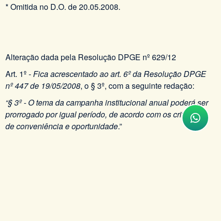
* Omitida no D.O. de 20.05.2008.
Alteração dada pela Resolução DPGE nº 629/12
Art. 1º -
Fica acrescentado ao art. 6º da Resolução DPGE
nº 447 de 19/05/2008
, o § 3º, com a seguinte redação:
“§ 3º - O tema da campanha institucional anual poderá ser
prorrogado por igual período, de acordo com os critérios
de conveniência e oportunidade
.”
Tweet
VOLTAR