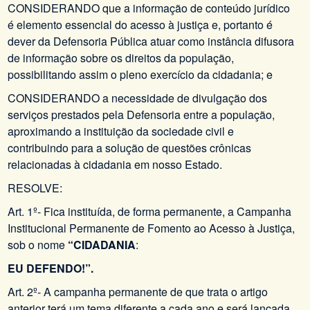
CONSIDERANDO que a informação de conteúdo jurídico
é elemento essencial do acesso à justiça e, portanto é
dever da Defensoria Pública atuar como instância difusora
de informação sobre os direitos da população,
possibilitando assim o pleno exercício da cidadania; e
CONSIDERANDO a necessidade de divulgação dos
serviços prestados pela Defensoria entre a população,
aproximando a instituição da sociedade civil e
contribuindo para a solução de questões crônicas
relacionadas à cidadania em nosso Estado.
RESOLVE:
Art. 1º- Fica instituída, de forma permanente, a Campanha
Institucional Permanente de Fomento ao Acesso à Justiça,
sob o nome
“CIDADANIA
:
EU DEFENDO!”.
Art. 2º- A campanha permanente de que trata o artigo
anterior terá um tema diferente a cada ano e será lançada