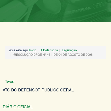
Você está aqui:
Início
A Defensoria
Legislação
*RESOLUÇÃO DPGE N° 461 DE 04 DE AGOSTO DE 2008
Tweet
ATO DO DEFENSOR PÚBLICO GERAL
DIÁRIO OFICIAL