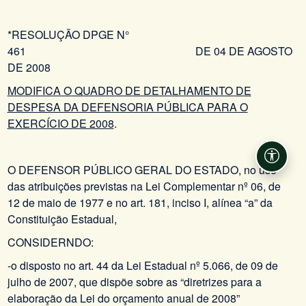
*RESOLUÇÃO DPGE N°
461 DE 04 DE AGOSTO
DE 2008
MODIFICA O QUADRO DE DETALHAMENTO DE
DESPESA DA DEFENSORIA PÚBLICA PARA O
EXERCÍCIO DE 2008
.
Acessi
O DEFENSOR PÚBLICO GERAL DO ESTADO, no uso
das atribuições previstas na Lei Complementar nº 06, de
12 de maio de 1977 e no art. 181, inciso I, alínea “a” da
Constituição Estadual,
CONSIDERNDO:
-o disposto no art. 44 da Lei Estadual nº 5.066, de 09 de
julho de 2007, que dispõe sobre as “diretrizes para a
elaboração da Lei do orçamento anual de 2008”