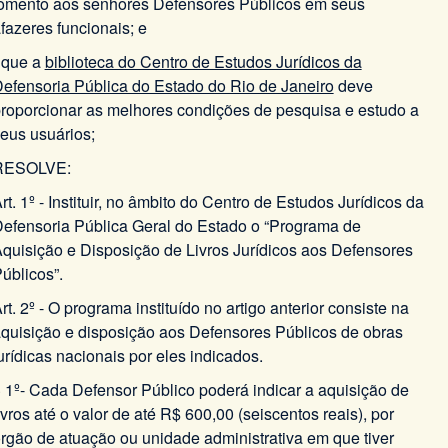
omento aos senhores Defensores Públicos em seus
fazeres funcionais; e
 que a
biblioteca do Centro de Estudos Jurídicos da
efensoria Pública do Estado do Rio de Janeiro
deve
roporcionar as melhores condições de pesquisa e estudo a
eus usuários;
RESOLVE:
rt. 1º - Instituir, no âmbito do Centro de Estudos Jurídicos da
efensoria Pública Geral do Estado o “Programa de
quisição e Disposição de Livros Jurídicos aos Defensores
úblicos”.
rt. 2º - O programa instituído no artigo anterior consiste na
quisição e disposição aos Defensores Públicos de obras
urídicas nacionais por eles indicados.
 1º- Cada Defensor Público poderá indicar a aquisição de
ivros até o valor de até R$ 600,00 (seiscentos reais), por
rgão de atuação ou unidade administrativa em que tiver