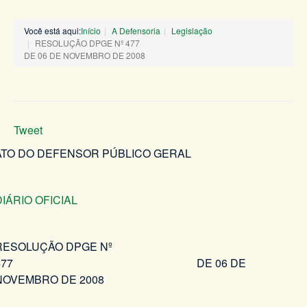
Você está aqui:
Início
A Defensoria
Legislação
RESOLUÇÃO DPGE Nº 477
DE 06 DE NOVEMBRO DE 2008
Tweet
ATO DO DEFENSOR PÚBLICO GERAL
DIÁRIO OFICIAL
RESOLUÇÃO DPGE Nº
477 DE 06 DE
NOVEMBRO DE 2008