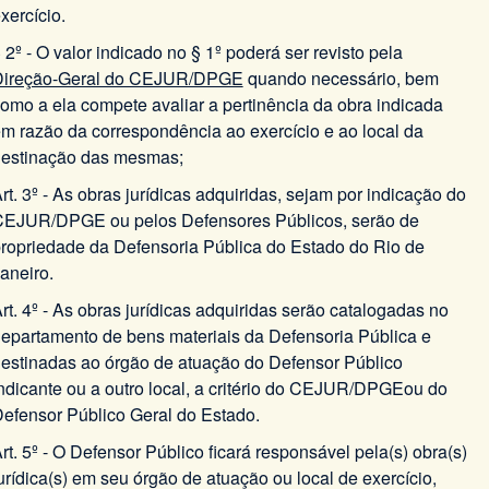
xercício.
 2º - O valor indicado no § 1º poderá ser revisto pela
Direção-Geral do CEJUR/DPGE
quando necessário, bem
omo a ela compete avaliar a pertinência da obra indicada
m razão da correspondência ao exercício e ao local da
estinação das mesmas;
rt. 3º - As obras jurídicas adquiridas, sejam por indicação do
EJUR/DPGE ou pelos Defensores Públicos, serão de
ropriedade da Defensoria Pública do Estado do Rio de
aneiro.
rt. 4º - As obras jurídicas adquiridas serão catalogadas no
epartamento de bens materiais da Defensoria Pública e
estinadas ao órgão de atuação do Defensor Público
ndicante ou a outro local, a critério do CEJUR/DPGEou do
efensor Público Geral do Estado.
rt. 5º - O Defensor Público ficará responsável pela(s) obra(s)
urídica(s) em seu órgão de atuação ou local de exercício,