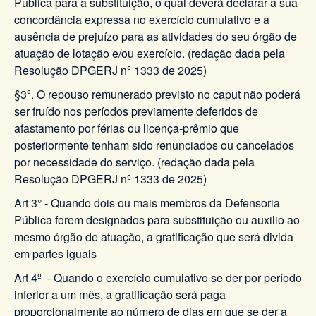
Pública para a substituição, o qual deverá declarar a sua
concordância expressa no exercício cumulativo e a
ausência de prejuízo para as atividades do seu órgão de
atuação de lotação e/ou exercício. (redação dada pela
Resolução DPGERJ nº 1333 de 2025)
§3º. O repouso remunerado previsto no caput não poderá
ser fruído nos períodos previamente deferidos de
afastamento por férias ou licença-prêmio que
posteriormente tenham sido renunciados ou cancelados
por necessidade do serviço. (redação dada pela
Resolução DPGERJ nº 1333 de 2025)
Art 3° - Quando dois ou mais membros da Defensoria
Pública forem designados para substituição ou auxilio ao
mesmo órgão de atuação, a gratificação que será divida
em partes iguais
Art 4º - Quando o exercício cumulativo se der por período
inferior a um mês, a gratificação será paga
proporcionalmente ao número de dias em que se der a