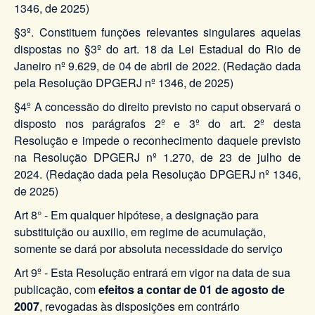
1346, de 2025)
§3º. Constituem funções relevantes singulares aquelas
dispostas no §3º do art. 18 da Lei Estadual do Rio de
Janeiro nº 9.629, de 04 de abril de 2022. (Redação dada
pela Resolução DPGERJ nº 1346, de 2025)
§4º A concessão do direito previsto no caput observará o
disposto nos parágrafos 2º e 3º do art. 2º desta
Resolução e impede o reconhecimento daquele previsto
na Resolução DPGERJ nº 1.270, de 23 de julho de
2024. (Redação dada pela Resolução DPGERJ nº 1346,
de 2025)
Art 8° - Em qualquer hipótese, a designação para
substituição ou auxilio, em regime de acumulação,
somente se dará por absoluta necessidade do serviço
Art 9º - Esta Resolução entrará em vigor na data de sua
publicação, com
efeitos a contar de 01 de agosto de
2007
, revogadas às disposições em contrário