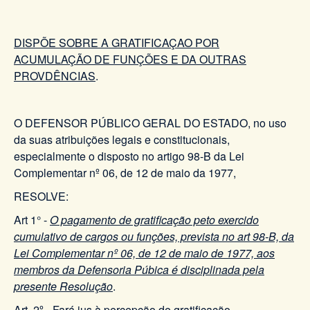
DISPÕE SOBRE A GRATIFICAÇAO POR
ACUMULAÇÃO DE FUNÇÕES E DA OUTRAS
PROVDÊNCIAS
.
O DEFENSOR PÚBLICO GERAL DO ESTADO, no uso
da suas atribuições legais e constitucionais,
especialmente o disposto no artigo 98-B da Lei
Complementar nº 06, de 12 de maio da 1977,
RESOLVE:
Art 1° -
O pagamento de gratificação peto exercido
cumulativo de cargos ou funções, prevista no art 98-B, da
Lei Complementar nº 06, de 12 de maio de 1977, aos
membros da Defensoria Púbica é disciplinada pela
presente Resolução
.
Art. 2º - Fará jus à percepção de gratificação,