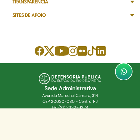
TRANSPARÊNCIA
SITES DE APOIO
Sede Administrativa
Avenida Marechal Câmara, 314
CEP 20020-080 - Centro, RJ
Tel: (21) 2332-6224
Faça o download de nosso aplicativo