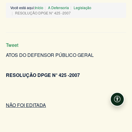
Você está aqui:
Início
A Defensoria
Legislação
RESOLUÇÃO DPGE N° 425 -2007
Tweet
ATOS DO DEFENSOR PÚBLICO GERAL
RESOLUÇÃO DPGE N° 425 -2007
Acessi
NÃO FOI EDITADA