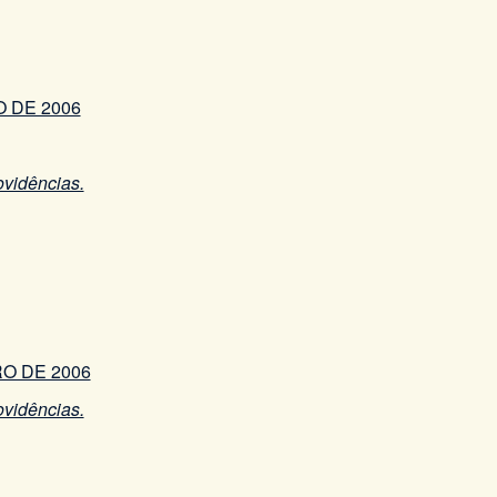
O DE 2006
ovidências.
RO DE 2006
ovidências.