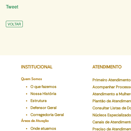
Tweet
VOLTAR
INSTITUCIONAL
ATENDIMENTO
Quem Somos
Primeiro Atendimento
O que fazemos
Acompanhar Process
Nossa História
Atendimento a Mulher
Estrutura
Plantão de Atendimen
Defensor Geral
Consultar Listas de 
Corregedoria Geral
Núcleos Especializad
Áreas de Atuação
Canais de Atendiment
Onde atuamos
Preciso de Atendimen