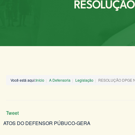
RESOLUÇÃO 
Você está aqui:
Início
A Defensoria
Legislação
RESOLUÇÃO DPGE N°
Tweet
ATOS DO DEFENSOR PÚBUCO-GERA