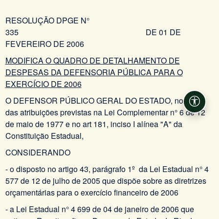
RESOLUÇÃO DPGE N°
335 DE 01 DE
FEVEREIRO DE 2006
MODIFICA O QUADRO DE DETALHAMENTO DE
DESPESAS DA DEFENSORIA PÚBLICA PARA O
EXERCÍCIO DE 2006
O DEFENSOR PÚBLICO GERAL DO ESTADO, no uso
Acessi
das atribuições previstas na Lei Complementar n° 6 de 12
de maio de 1977 e no art 181, inciso I alínea "A" da
Constituição Estadual,
CONSIDERANDO
- o disposto no artigo 43, parágrafo 1º da Lei Estadual n° 4
577 de 12 de julho de 2005 que dispõe sobre as diretrizes
orçamentárias para o exercício financeiro de 2006
- a Lei Estadual n° 4 699 de 04 de janeiro de 2006 que