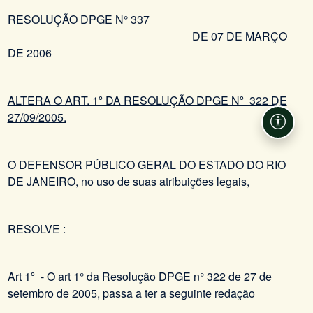
RESOLUÇÃO DPGE N° 337
DE 07 DE MARÇO
DE 2006
ALTERA O ART. 1º DA RESOLUÇÃO DPGE Nº 322 DE
27/09/2005.
Acessi
O DEFENSOR PÚBLICO GERAL DO ESTADO DO RIO
DE JANEIRO, no uso de suas atribuições legais,
RESOLVE :
Art 1º - O art 1° da Resolução DPGE n° 322 de 27 de
setembro de 2005, passa a ter a seguinte redação