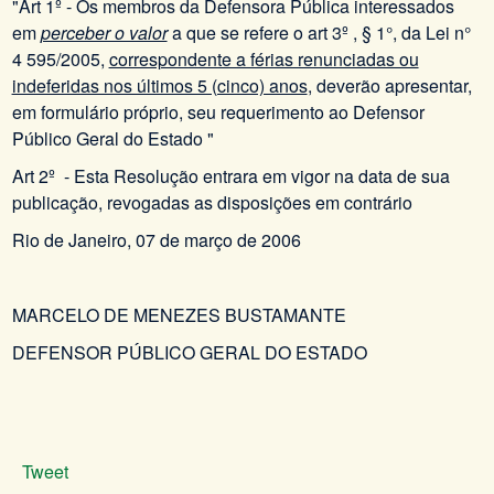
"Art 1º - Os membros da Defensora Pública interessados
em
perceber o valor
a que se refere o art 3º , § 1°, da Lei n°
4 595/2005,
correspondente a férias renunciadas ou
indeferidas nos últimos 5 (cinco) anos
, deverão apresentar,
em formulário próprio, seu requerimento ao Defensor
Público Geral do Estado "
Art 2º - Esta Resolução entrara em vigor na data de sua
publicação, revogadas as disposições em contrário
Rio de Janeiro, 07 de março de 2006
MARCELO DE MENEZES BUSTAMANTE
DEFENSOR PÚBLICO GERAL DO ESTADO
Tweet