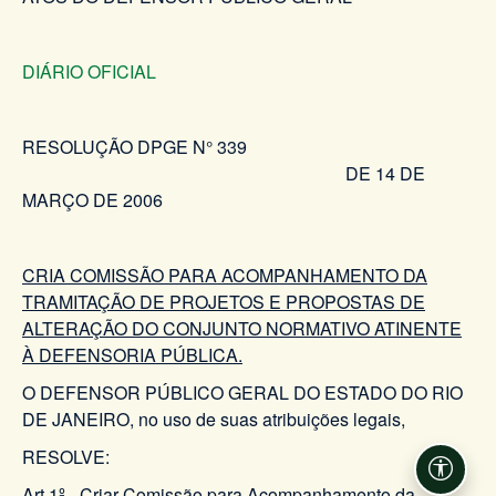
DIÁRIO OFICIAL
RESOLUÇÃO DPGE N° 339
DE 14 DE
MARÇO DE 2006
CRIA COMISSÃO PARA ACOMPANHAMENTO DA
TRAMITAÇÃO DE PROJETOS E PROPOSTAS DE
ALTERAÇÃO DO CONJUNTO NORMATIVO ATINENTE
À DEFENSORIA PÚBLICA.
O DEFENSOR PÚBLICO GERAL DO ESTADO DO RIO
DE JANEIRO, no uso de suas atribuições legais,
RESOLVE:
Acessi
Art 1º - Criar Comissão para Acompanhamento da