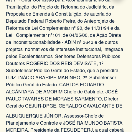
Tramitação do Projeto de Reforma do Judiciário, da
Proposta de Emenda à Constituição, de autoria do
Deputado Federal Roberto Freire, do Anteprojeto de
Reforma da Lei Complementar nº 90, de 11/01/94 e da
Lei Complementar nº101, de 04/05/00, da Ação Direta
de Inconstitucionabilidade - ADIN nº 3643 e de outros
projetos normativos de interesse Institucional, integrada
pelos Excelentíssimos Senhores Defensores Públicos
Doutores ROGÉRIO DOS REIS DEVISATE, 1º
Subdefensor Público Geral do Estado, que a presidirá,
LUIZ INÁCIO ARARIPE MARINHO, 2º Subdefensor
Público Geral do Estado. CARLOS EDUARDO
ALCÂNTARA DE AMORIM Chefe de Gabinete. JOSÉ
PAULO TAVARES DE MORAES SARMENTO, Diretor
Geral do CEJUR-DPGE. GERALDO CAVALCANTE DE
ALBUQUERQUE JÚNIOR. Assessor-Chefe de
Planejamento e Controle e JOSÉ RAIMUNDO BATISTA
MOREIRA. Presidente da FESUDEPERJ, a qual caberá