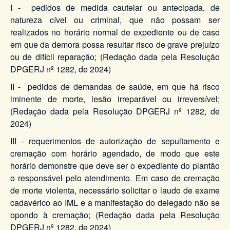
I - pedidos de medida cautelar ou antecipada, de
natureza cível ou criminal, que não possam ser
realizados no horário normal de expediente ou de caso
em que da demora possa resultar risco de grave prejuízo
ou de difícil reparação; (Redação dada pela Resolução
DPGERJ nº 1282, de 2024)
II - pedidos de demandas de saúde, em que há risco
iminente de morte, lesão irreparável ou irreversível;
(Redação dada pela Resolução DPGERJ nº 1282, de
2024)
III - requerimentos de autorização de sepultamento e
cremação com horário agendado, de modo que este
horário demonstre que deve ser o expediente do plantão
o responsável pelo atendimento. Em caso de cremação
de morte violenta, necessário solicitar o laudo de exame
cadavérico ao IML e a manifestação do delegado não se
opondo à cremação; (Redação dada pela Resolução
DPGERJ nº 1282, de 2024)