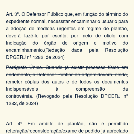
Art. 3º. O Defensor Público que, em função do término do
expediente normal, necessitar encaminhar o usuário para
a adoção de medidas urgentes em regime de plantão,
deverá fazê-lo por escrito, por meio de ofício com
indicação do órgão de origem e motivo do
encaminhamento.(Redação dada pela Resolução
DPGERJ nº 1282, de 2024)
Parágrafo Único. Quando já existir processo físico em
andamento, o Defensor Público de origem deverá, ainda,
remeter cópias dos autos e de todos os documentos
indispensáveis à compreensão da
controvérsia.
(Revogado pela Resolução DPGERJ nº
1282, de 2024)
Art. 4º. Em âmbito de plantão, não é permitido
reiteração/reconsideração/exame de pedido já apreciado