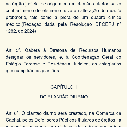
no órgão judicial de origem ou em plantão anterior, salvo
conhecimento de elemento novo ou alteração do quadro
probatório, tais como a piora de um quadro clínico
médico.(Redação dada pela Resolução DPGERJ nº
1282, de 2024)
Art. 5º. Caberá à Diretoria de Recursos Humanos
designar os servidores, e, à Coordenação Geral do
Estágio Forense e Residência Jurídica, os estagiários
que cumprirão os plantões.
CAPÍTULO II
DO PLANTÃO DIURNO
Art. 6º. O plantão diurno será prestado, na Comarca da
Capital, pelos Defensores Públicos titulares de órgãos na
respectiva comarca, em sistema de rodízio por ordem