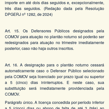
importe em até dois dias seguidos e, excepcionalmente,
três dias seguidos. (Redação dada pela Resolução
DPGERJ nº 1282, de 2024)
Art. 15. Os Defensores Públicos designados pela
COMOV para atuação no plantão noturno só poderão ser
redesignados para atuação no trimestre imediatamente
posterior, caso não haja outros inscritos.
Art. 16. A designação para o plantão noturno cessará
automaticamente caso o Defensor Público selecionado
pela COMOV seja licenciado por prazo igual ou superior
a 5 (cinco) dias ininterruptos. E neste caso, sua
substituição será imediatamente providenciada pela
COMOV.
Parágrafo único. A licença concedida por período inferior
a 5 (cinco) dias ou abono de falta de até 3 (três) ao