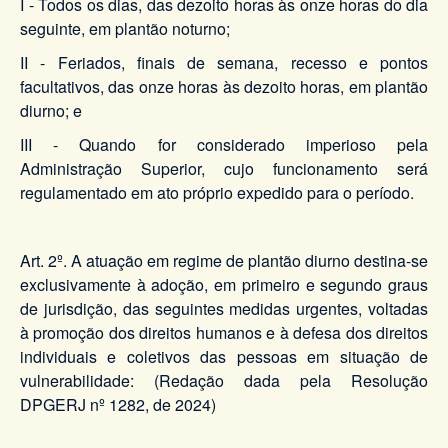
I - Todos os dias, das dezoito horas às onze horas do dia
seguinte, em plantão noturno;
II - Feriados, finais de semana, recesso e pontos
facultativos, das onze horas às dezoito horas, em plantão
diurno; e
III - Quando for considerado imperioso pela
Administração Superior, cujo funcionamento será
regulamentado em ato próprio expedido para o período.
Art. 2º. A atuação em regime de plantão diurno destina-se
exclusivamente à adoção, em primeiro e segundo graus
de jurisdição, das seguintes medidas urgentes, voltadas
à promoção dos direitos humanos e à defesa dos direitos
individuais e coletivos das pessoas em situação de
vulnerabilidade: (Redação dada pela Resolução
DPGERJ nº 1282, de 2024)