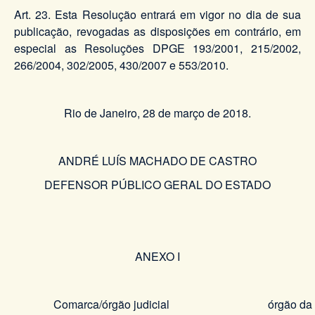
Art. 23. Esta Resolução entrará em vigor no dia de sua
publicação, revogadas as disposições em contrário, em
especial as Resoluções DPGE 193/2001, 215/2002,
266/2004, 302/2005, 430/2007 e 553/2010.
Rio de Janeiro, 28 de março de 2018.
ANDRÉ LUÍS MACHADO DE CASTRO
DEFENSOR PÚBLICO GERAL DO ESTADO
ANEXO I
Comarca/órgão judicial
órgão da