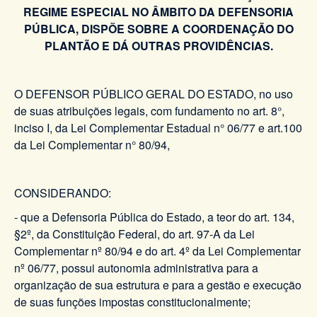
REGIME ESPECIAL NO ÂMBITO DA DEFENSORIA
PÚBLICA, DISPÕE SOBRE A COORDENAÇÃO DO
PLANTÃO E DÁ OUTRAS PROVIDÊNCIAS.
O DEFENSOR PÚBLICO GERAL DO ESTADO, no uso
de suas atribuições legais, com fundamento no art. 8°,
inciso I, da Lei Complementar Estadual n° 06/77 e art.100
da Lei Complementar n° 80/94,
CONSIDERANDO:
- que a Defensoria Pública do Estado, a teor do art. 134,
§2º, da Constituição Federal, do art. 97-A da Lei
Complementar nº 80/94 e do art. 4º da Lei Complementar
nº 06/77, possui autonomia administrativa para a
organização de sua estrutura e para a gestão e execução
de suas funções impostas constitucionalmente;