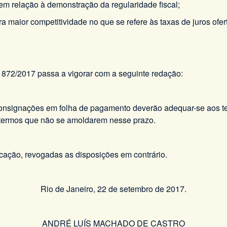
m relação à demonstração da regularidade fiscal;
a maior competitividade no que se refere às taxas de juros ofe
º 872/2017 passa a vigorar com a seguinte redação:
 consignações em folha de pagamento deverão adequar-se aos 
 termos que não se amoldarem nesse prazo.
icação, revogadas as disposições em contrário.
Rio de Janeiro, 22 de setembro de 2017.
ANDRÉ LUÍS MACHADO DE CASTRO