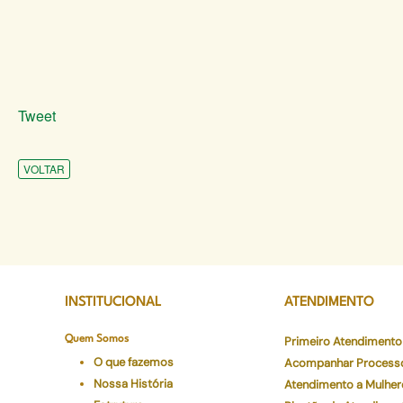
Tweet
VOLTAR
INSTITUCIONAL
ATENDIMENTO
Quem Somos
Primeiro Atendimento
O que fazemos
Acompanhar Process
Nossa História
Atendimento a Mulher