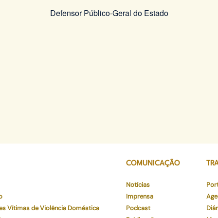
Defensor Público-Geral do Estado
COMUNICAÇÃO
TR
Notícias
Por
o
Imprensa
Age
es Vítimas de Violência Doméstica
Podcast
Diár