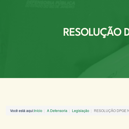
RESOLUÇÃO DP
Você está aqui:
Início
A Defensoria
Legislação
RESOLUÇÃO DPGE Nº