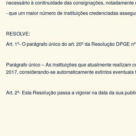
necessário à continuidade das consignações, notadamente e
- que um maior número de instituições credenciadas assegur
RESOLVE:
Art. 1º- O parágrafo único do art. 20º da Resolução DPGE n
Parágrafo único – As instituições que atualmente realizam
2017, considerando-se automaticamente extintos eventuais
Art. 2º- Esta Resolução passa a vigorar na data da sua publ