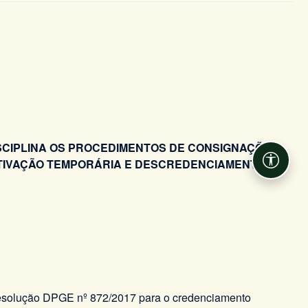
DISCIPLINA OS PROCEDIMENTOS DE CONSIGNAÇÕES
TIVAÇÃO TEMPORÁRIA E DESCREDENCIAMENTO DE
Acessib
Resolução DPGE nº 872/2017 para o credenciamento