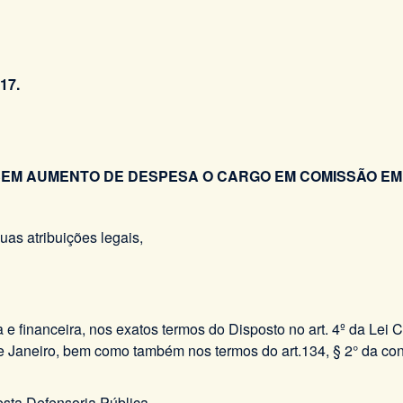
17.
EM AUMENTO DE DESPESA O CARGO EM COMISSÃO EM
atribuições legais,
 e financeira, nos exatos termos do Disposto no art. 4º da Lei
 de Janeiro, bem como também nos termos do art.134, § 2° da co
esta Defensoria Pública.