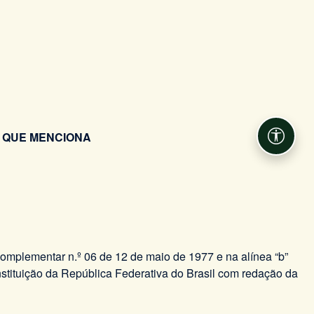
 QUE MENCIONA
Acessib
 Complementar n.º 06 de 12 de maio de 1977 e na alínea “b”
nstituição da República Federativa do Brasil com redação da