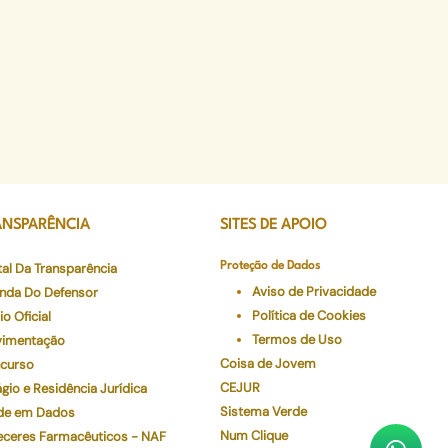
ANSPARÊNCIA
SITES DE APOIO
tal Da Transparência
Proteção de Dados
Aviso de Privacidade
nda Do Defensor
Política de Cookies
io Oficial
Termos de Uso
imentação
Coisa de Jovem
curso
CEJUR
gio e Residência Jurídica
Sistema Verde
de em Dados
Num Clique
eceres Farmacêuticos - NAF