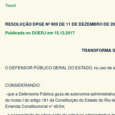
Tweet
RESOLUÇÃO DPGE Nº 909 DE 11 DE DEZEMBRO DE 20
Publicada no DOERJ em 15.12.2017
TRANSFORMA S
O DEFENSOR PÚBLICO GERAL DO ESTADO, no uso de suas 
CONSIDERANDO:
- que a Defensoria Pública goza de autonomia administrativa
do inciso I do artigo 181 da Constituição do Estado do Rio
Emenda Constitucional n° 45/04;
- a necessidade de adequação da estrutura administrativa d