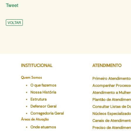
Tweet
VOLTAR
INSTITUCIONAL
ATENDIMENTO
Quem Somos
Primeiro Atendimento
O que fazemos
Acompanhar Process
Nossa História
Atendimento a Mulher
Estrutura
Plantão de Atendimen
Defensor Geral
Consultar Listas de 
Corregedoria Geral
Núcleos Especializad
Áreas de Atuação
Canais de Atendiment
Onde atuamos
Preciso de Atendimen