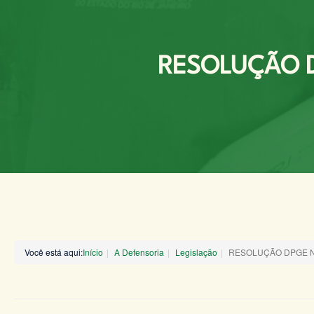
RESOLUÇÃO D
Você está aqui:
Início
A Defensoria
Legislação
RESOLUÇÃO DPGE Nº