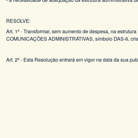
RESOLVE:
Art. 1º - Transformar, sem aumento de despesa, na estrut
COMUNICAÇÕES ADMINISTRATIVAS, símbolo DAS-6, criado 
Art. 2º - Esta Resolução entrará em vigor na data da sua pu