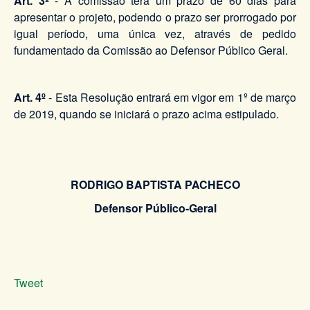
Art. 3º
- A comissão terá um prazo de 60 dias para
apresentar o projeto, podendo o prazo ser prorrogado por
igual período, uma única vez, através de pedido
fundamentado da Comissão ao Defensor Público Geral.
Art. 4º
- Esta Resolução entrará em vigor em 1º de março
de 2019, quando se iniciará o prazo acima estipulado.
RODRIGO BAPTISTA PACHECO
Defensor Público-Geral
Tweet