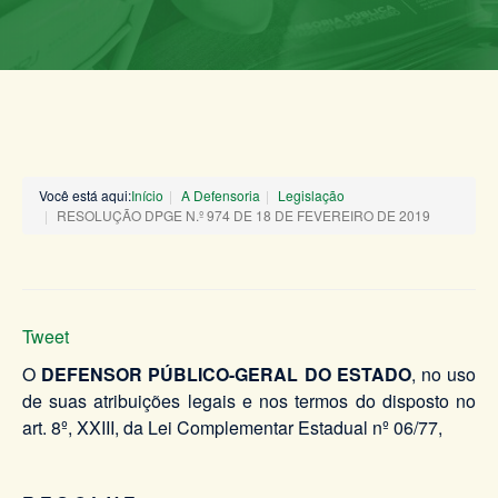
Você está aqui:
Início
A Defensoria
Legislação
RESOLUÇÃO DPGE N.º 974 DE 18 DE FEVEREIRO DE 2019
Tweet
O
DEFENSOR PÚBLICO-GERAL DO ESTADO
, no uso
de suas atribuições legais e nos termos do disposto no
art. 8º, XXIII, da Lei Complementar Estadual nº 06/77,