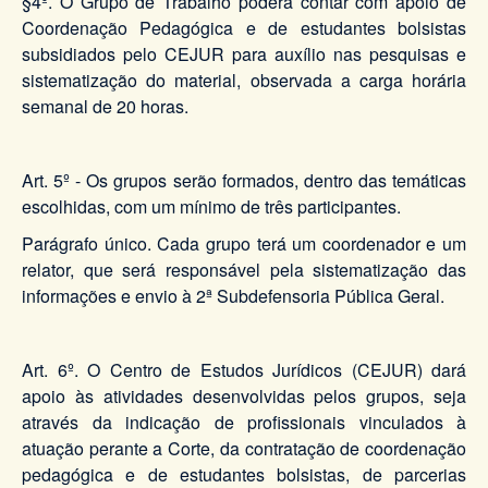
§4º. O Grupo de Trabalho poderá contar com apoio de
Coordenação Pedagógica e de estudantes bolsistas
subsidiados pelo CEJUR para auxílio nas pesquisas e
sistematização do material, observada a carga horária
semanal de 20 horas.
Art. 5º - Os grupos serão formados, dentro das temáticas
escolhidas, com um mínimo de três participantes.
Parágrafo único. Cada grupo terá um coordenador e um
relator, que será responsável pela sistematização das
informações e envio à 2ª Subdefensoria Pública Geral.
Art. 6º. O Centro de Estudos Jurídicos (CEJUR) dará
apoio às atividades desenvolvidas pelos grupos, seja
através da indicação de profissionais vinculados à
atuação perante a Corte, da contratação de coordenação
pedagógica e de estudantes bolsistas, de parcerias