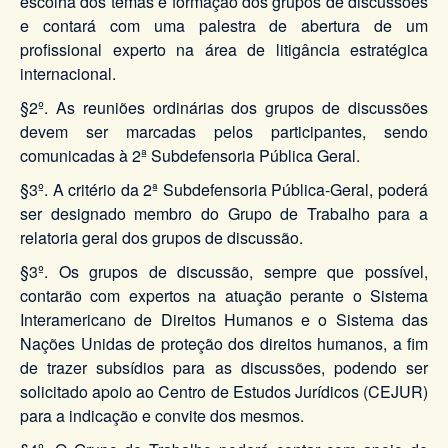
escolha dos temas e formação dos grupos de discussões
e contará com uma palestra de abertura de um
profissional experto na área de litigância estratégica
internacional.
§2º. As reuniões ordinárias dos grupos de discussões
devem ser marcadas pelos participantes, sendo
comunicadas à 2ª Subdefensoria Pública Geral.
§3º. A critério da 2ª Subdefensoria Pública-Geral, poderá
ser designado membro do Grupo de Trabalho para a
relatoria geral dos grupos de discussão.
§3º. Os grupos de discussão, sempre que possível,
contarão com expertos na atuação perante o Sistema
Interamericano de Direitos Humanos e o Sistema das
Nações Unidas de proteção dos direitos humanos, a fim
de trazer subsídios para as discussões, podendo ser
solicitado apoio ao Centro de Estudos Jurídicos (CEJUR)
para a indicação e convite dos mesmos.