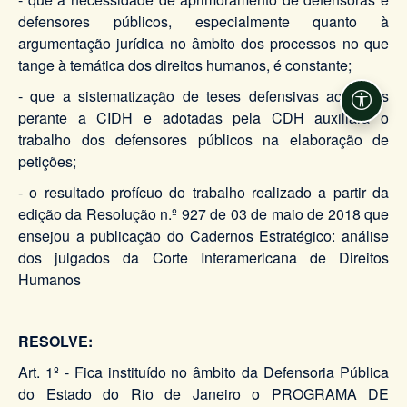
defensores públicos, especialmente quanto à
argumentação jurídica no âmbito dos processos no que
tange à temática dos direitos humanos, é constante;
- que a sistematização de teses defensivas acolhidas
Acessi
perante a CIDH e adotadas pela CDH auxiliará o
trabalho dos defensores públicos na elaboração de
petições;
- o resultado profícuo do trabalho realizado a partir da
edição da Resolução n.º 927 de 03 de maio de 2018 que
ensejou a publicação do Cadernos Estratégico: análise
dos julgados da Corte Interamericana de Direitos
Humanos
RESOLVE:
Art. 1º - Fica instituído no âmbito da Defensoria Pública
do Estado do Rio de Janeiro o PROGRAMA DE