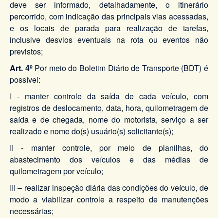
deve ser informado, detalhadamente, o itinerário
percorrido, com indicação das principais vias acessadas,
e os locais de parada para realização de tarefas,
inclusive desvios eventuais na rota ou eventos não
previstos;
Art. 4º
Por meio do Boletim Diário de Transporte (BDT) é
possível:
I - manter controle da saída de cada veículo, com
registros de deslocamento, data, hora, quilometragem de
saída e de chegada, nome do motorista, serviço a ser
realizado e nome do(s) usuário(s) solicitante(s);
II - manter controle, por meio de planilhas, do
abastecimento dos veículos e das médias de
quilometragem por veículo;
III – realizar inspeção diária das condições do veículo, de
modo a viabilizar controle a respeito de manutenções
necessárias;