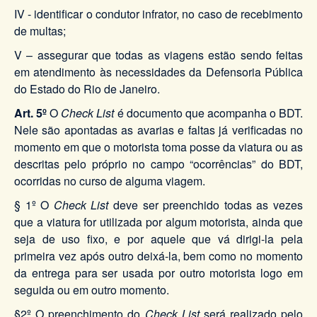
IV - identificar o condutor infrator, no caso de recebimento
de multas;
V – assegurar que todas as viagens estão sendo feitas
em atendimento às necessidades da Defensoria Pública
do Estado do Rio de Janeiro.
Art. 5º
O
Check List
é documento que acompanha o BDT.
Nele são apontadas as avarias e faltas já verificadas no
momento em que o motorista toma posse da viatura ou as
descritas pelo próprio no campo “ocorrências” do BDT,
ocorridas no curso de alguma viagem.
§ 1º O
Check List
deve ser preenchido todas as vezes
que a viatura for utilizada por algum motorista, ainda que
seja de uso fixo, e por aquele que vá dirigi-la pela
primeira vez após outro deixá-la, bem como no momento
da entrega para ser usada por outro motorista logo em
seguida ou em outro momento.
§2º O preenchimento do
Check List
será realizado pelo