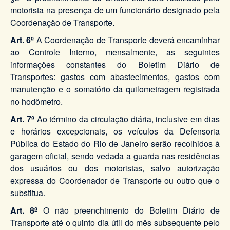
motorista na presença de um funcionário designado pela
Coordenação de Transporte.
Art. 6º
A Coordenação de Transporte deverá encaminhar
ao Controle Interno, mensalmente, as seguintes
informações constantes do Boletim Diário de
Transportes: gastos com abastecimentos, gastos com
manutenção e o somatório da quilometragem registrada
no hodômetro.
Art. 7º
Ao término da circulação diária, inclusive em dias
e horários excepcionais, os veículos da Defensoria
Pública do Estado do Rio de Janeiro serão recolhidos à
garagem oficial, sendo vedada a guarda nas residências
dos usuários ou dos motoristas, salvo autorização
expressa do Coordenador de Transporte ou outro que o
substitua.
Art. 8º
O não preenchimento do Boletim Diário de
Transporte até o quinto dia útil do mês subsequente pelo