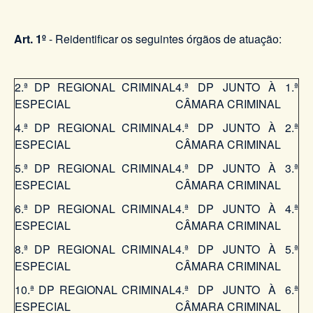
Art. 1º
- Reidentificar os seguintes órgãos de atuação:
2.ª DP REGIONAL CRIMINAL
4.ª DP JUNTO À 1.ª
ESPECIAL
CÂMARA CRIMINAL
4.ª DP REGIONAL CRIMINAL
4.ª DP JUNTO À 2.ª
ESPECIAL
CÂMARA CRIMINAL
5.ª DP REGIONAL CRIMINAL
4.ª DP JUNTO À 3.ª
ESPECIAL
CÂMARA CRIMINAL
6.ª DP REGIONAL CRIMINAL
4.ª DP JUNTO À 4.ª
ESPECIAL
CÂMARA CRIMINAL
8.ª DP REGIONAL CRIMINAL
4.ª DP JUNTO À 5.ª
ESPECIAL
CÂMARA CRIMINAL
10.ª DP REGIONAL CRIMINAL
4.ª DP JUNTO À 6.ª
ESPECIAL
CÂMARA CRIMINAL