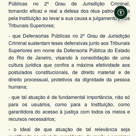
Públicas no 2º Grau de Jurisdição Criminal,
tornando eficaz e real a defesa dos réus patrocinados
Acessi
pela Instituição ao levar a sua causa a julgamento pelos
Tribunais Superiores;
- que Defensorias Públicas no 2º Grau de Jurisdição
Criminal sustentam teses defensivas junto aos Tribunais
Superiores em nome da Defensoria Pública do Estado
do Rio de Janeiro, visando à consolidação de uma
cultura jurídica que confira a máxima efetividade aos
postulados constitucionais, de direito material e de
direito processual, protetivos da dignidade da pessoa
humana;
- que tal atuação é de fundamental importância, não só
para os usuários, como para a Instituição, como
garantidora do acesso à justiça com todos os meios e
recursos necessários;
- o ideal de que atuação de tal relevância seja