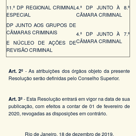
11.ª DP REGIONAL CRIMINAL
4.ª DP JUNTO À 8.ª
ESPECIAL
CÂMARA CRIMINAL
DP JUNTO AOS GRUPOS DE
CÂMARAS CRIMINAIS
4.ª DP JUNTO À 7.ª
CÂMARA CRIMINAL
E NÚCLEO DE AÇÕES DE
REVISÃO CRIMINAL
Art. 2º
- As atribuições dos órgãos objeto da presente
Resolução serão definidas pelo Conselho Superior.
Art. 3º
- Esta Resolução entrará em vigor na data de sua
publicação, com efeitos a contar de 01 de fevereiro de
2020, revogadas as disposições em contrário.
Rio de Janeiro, 18 de dezembro de 2019.