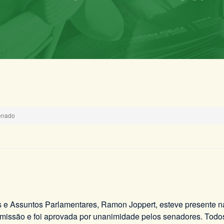
enado
is e Assuntos Parlamentares, Ramon Joppert, esteve presente n
issão e foi aprovada por unanimidade pelos senadores. Todos