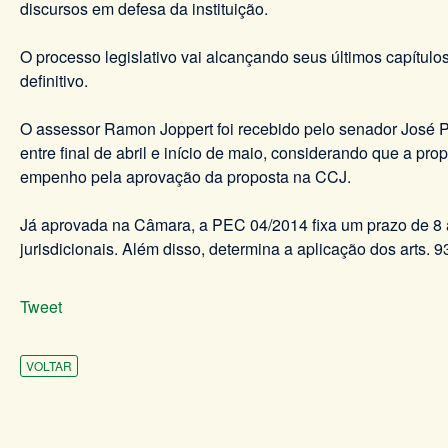
discursos em defesa da instituição.
O processo legislativo vai alcançando seus últimos capítul
definitivo.
O assessor Ramon Joppert foi recebido pelo senador José Pi
entre final de abril e início de maio, considerando que a 
empenho pela aprovação da proposta na CCJ.
Já aprovada na Câmara, a PEC 04/2014 fixa um prazo de 8 a
jurisdicionais. Além disso, determina a aplicação dos arts. 9
Tweet
VOLTAR