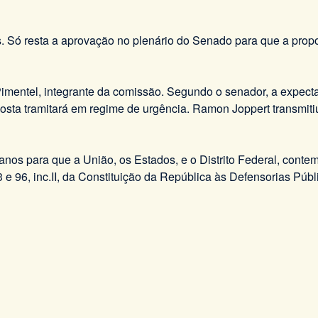
os. Só resta a aprovação no plenário do Senado para que a prop
mentel, integrante da comissão. Segundo o senador, a expectati
proposta tramitará em regime de urgência. Ramon Joppert transm
nos para que a União, os Estados, e o Distrito Federal, cont
3 e 96, inc.II, da Constituição da República às Defensorias Públ