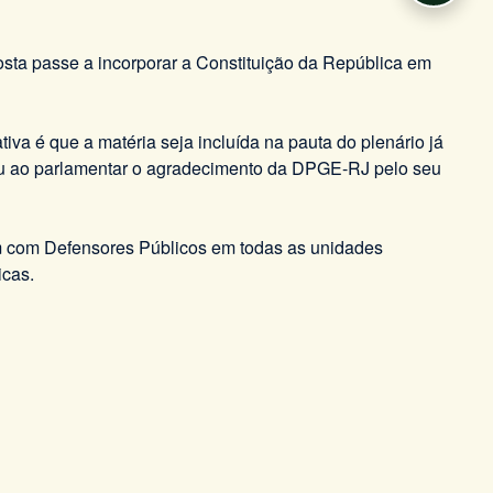
osta passe a incorporar a Constituição da República em
va é que a matéria seja incluída na pauta do plenário já
itiu ao parlamentar o agradecimento da DPGE-RJ pelo seu
em com Defensores Públicos em todas as unidades
icas.