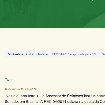
Você está aqui:
Início
Notícias
PEC 04/2014 é aprovada pela CCJ do S
Tweet
16 de abril de 2014 às 00:00
Nesta quarta-feira,16, o Assessor de Relações Instituciona
Senado, em Brasília. A PEC 04/2014 estava na pauta da Com