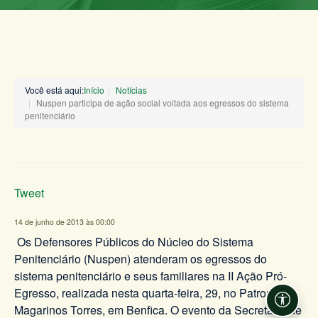
Você está aqui:
Início
Notícias
Nuspen participa de ação social voltada aos egressos do sistema
penitenciário
Tweet
14 de junho de 2013 às 00:00
Os Defensores Públicos do Núcleo do Sistema
Penitenciário (Nuspen) atenderam os egressos do
sistema penitenciário e seus familiares na II Ação Pró-
Egresso, realizada nesta quarta-feira, 29, no Patronato
Acessi
Magarinos Torres, em Benfica. O evento da Secretaria de