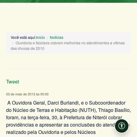
Você está aqui:
Início
Notícias
Ouvidoria e Núcleos cobram melhorias no atendimentos a vítimas
das chuvas de 2010
Tweet
03 de maio de 2013 às 00:00
A Ouvidora Geral, Darci Burlandi, e o Subcoordenador
do Núcleo de Terras e Habitação (NUTH), Thiago Basílio,
foram, na terça-feira, 30, à Prefeitura de Niterói cobrar
providências e apresentar as conclusões do atendimento
Acessi
realizado pela Ouvidoria e pelos Núcleos