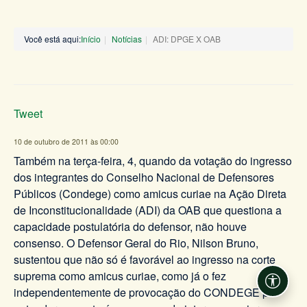
Você está aqui:
Início
Notícias
ADI: DPGE X OAB
Tweet
10 de outubro de 2011 às 00:00
Também na terça-feira, 4, quando da votação do ingresso
dos integrantes do Conselho Nacional de Defensores
Públicos (Condege) como amicus curiae na Ação Direta
de Inconstitucionalidade (ADI) da OAB que questiona a
capacidade postulatória do defensor, não houve
consenso. O Defensor Geral do Rio, Nilson Bruno,
sustentou que não só é favorável ao ingresso na corte
suprema como amicus curiae, como já o fez
Acessi
independentemente de provocação do CONDEGE por