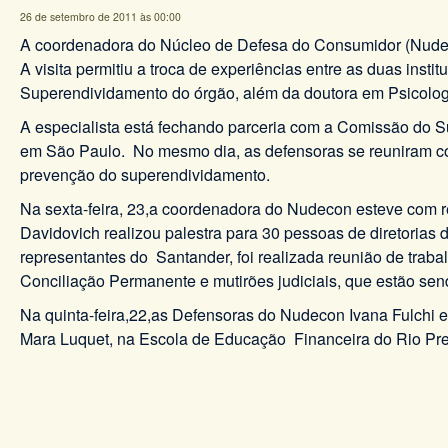
26 de setembro de 2011 às 00:00
A coordenadora do Núcleo de Defesa do Consumidor (Nudecon
A visita permitiu a troca de experiências entre as duas ins
Superendividamento do órgão, além da doutora em Psicolog
A especialista está fechando parceria com a Comissão do S
em São Paulo. No mesmo dia, as defensoras se reuniram com
prevenção do superendividamento.
Na sexta-feira, 23,a coordenadora do Nudecon esteve com r
Davidovich realizou palestra para 30 pessoas de diretorias
representantes do Santander, foi realizada reunião de trab
Conciliação Permanente e mutirões judiciais, que estão send
Na quinta-feira,22,as Defensoras do Nudecon Ivana Fulchi e
Mara Luquet, na Escola de Educação Financeira do Rio Pre