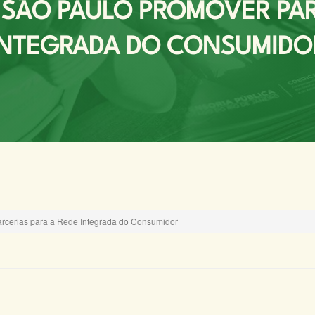
SÃO PAULO PROMOVER PAR
INTEGRADA DO CONSUMIDO
rcerias para a Rede Integrada do Consumidor