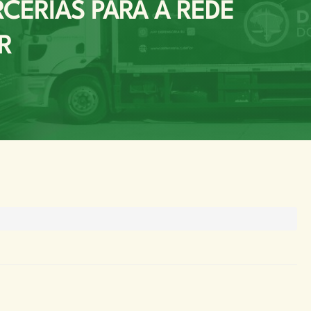
CERIAS PARA A REDE
R