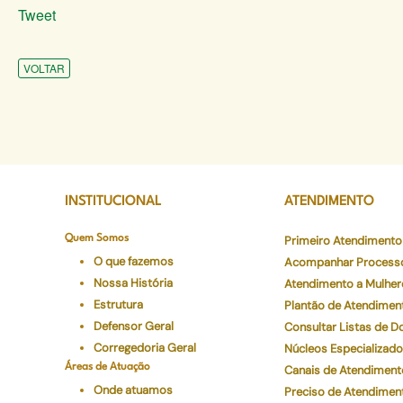
Tweet
VOLTAR
INSTITUCIONAL
ATENDIMENTO
Quem Somos
Primeiro Atendimento
O que fazemos
Acompanhar Process
Nossa História
Atendimento a Mulher
Estrutura
Plantão de Atendimen
Defensor Geral
Consultar Listas de 
Corregedoria Geral
Núcleos Especializad
Áreas de Atuação
Canais de Atendiment
Onde atuamos
Preciso de Atendimen