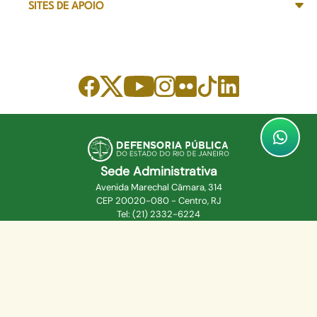
SITES DE APOIO
Sede Administrativa
Avenida Marechal Câmara, 314
CEP 20020-080 - Centro, RJ
Tel: (21) 2332-6224
Faça o download de nosso aplicativo
App Store
Google Play