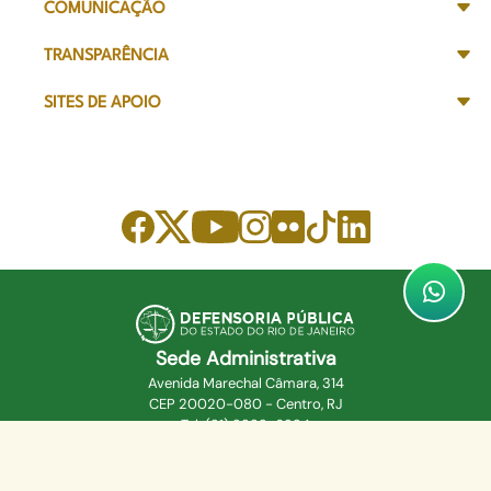
COMUNICAÇÃO
TRANSPARÊNCIA
SITES DE APOIO
Sede Administrativa
Avenida Marechal Câmara, 314
CEP 20020-080 - Centro, RJ
Tel: (21) 2332-6224
Faça o download de nosso aplicativo