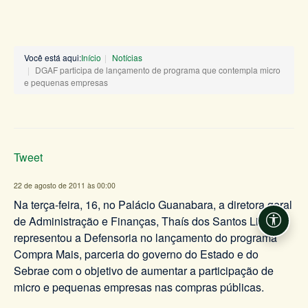
Você está aqui:
Início
Notícias
DGAF participa de lançamento de programa que contempla micro
e pequenas empresas
Tweet
22 de agosto de 2011 às 00:00
Na terça-feira, 16, no Palácio Guanabara, a diretora geral
de Administração e Finanças, Thaís dos Santos Lima,
Acessi
representou a Defensoria no lançamento do programa
Compra Mais, parceria do governo do Estado e do
Sebrae com o objetivo de aumentar a participação de
micro e pequenas empresas nas compras públicas.