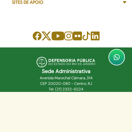
SITES DE APOIO
Sede Administrativa
Avenida Marechal Câmara, 314
CEP 20020-080 - Centro, RJ
Tel: (21) 2332-6224
Faça o download de nosso aplicativo
App Store
Google Play