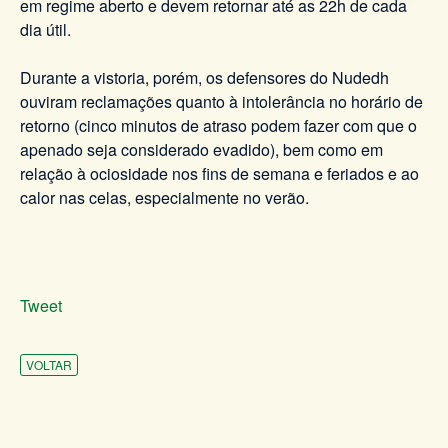
em regime aberto e devem retornar até as 22h de cada
dia útil.
Durante a vistoria, porém, os defensores do Nudedh
ouviram reclamações quanto à intolerância no horário de
retorno (cinco minutos de atraso podem fazer com que o
apenado seja considerado evadido), bem como em
relação à ociosidade nos fins de semana e feriados e ao
calor nas celas, especialmente no verão.
Tweet
VOLTAR