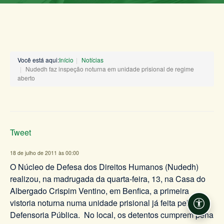
Você está aqui:
Início
Notícias
Nudedh faz inspeção noturna em unidade prisional de regime
aberto
Tweet
18 de julho de 2011 às 00:00
O Núcleo de Defesa dos Direitos Humanos (Nudedh)
realizou, na madrugada da quarta-feira, 13, na Casa do
Albergado Crispim Ventino, em Benfica, a primeira
vistoria noturna numa unidade prisional já feita pela
Acessi
Defensoria Pública. No local, os detentos cumprem pena