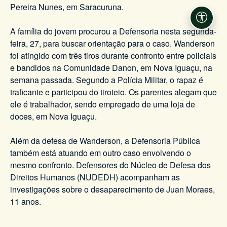
Pereira Nunes, em Saracuruna.
Acessi
A família do jovem procurou a Defensoria nesta segunda-
feira, 27, para buscar orientação para o caso. Wanderson
foi atingido com três tiros durante confronto entre policiais
e bandidos na Comunidade Danon, em Nova Iguaçu, na
semana passada. Segundo a Polícia Militar, o rapaz é
traficante e participou do tiroteio. Os parentes alegam que
ele é trabalhador, sendo empregado de uma loja de
doces, em Nova Iguaçu.
Além da defesa de Wanderson, a Defensoria Pública
também está atuando em outro caso envolvendo o
mesmo confronto. Defensores do Núcleo de Defesa dos
Direitos Humanos (NUDEDH) acompanham as
investigações sobre o desaparecimento de Juan Moraes,
11 anos.