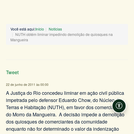
Você está aqui:
Início
Notícias
NUTH obtém liminar impedindo demolição de quiosques na
Mangueira
Tweet
22 de junho de 2011 às 00:00
A Justiça do Rio concedeu liminar em ação civil pública
impetrada pelo defensor Eduardo Chow, do Núcleo de
Terras e Habitação (NUTH), em favor dos comerciantes
Acessi
do Morro da Mangueira. A decisão impede a demolição
dos quiosques de comerciantes da comunidade
enquanto não for determinado o valor da indenização