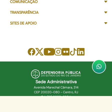
COMUNICAÇÃO
TRANSPARÊNCIA
SITES DE APOIO
Sede Administrativa
Avenida Marechal Câmara, 314
CEP 20020-080 - Centro, RJ
Tel: (21) 2332-6224
Faça o download de nosso aplicativo