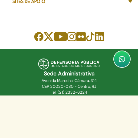
SITES DE APOIO
Sede Administrativa
Avenida Marechal Câmara, 314
CEP 20020-080 - Centro, RJ
Tel: (21) 2332-6224
Faça o download de nosso aplicativo
App Store
Google Play