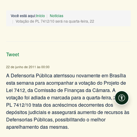
Você está aqui:
Início
Notícias
Votação de PL 7412/10 será na quarta-feira, 22
Tweet
22 de junho de 2011 às 00:00
A Defensoria Pública aterrissou novamente em Brasília
esta semana para acompanhar a votação do Projeto de
Lei 7412, da Comissão de Finanças da Câmara. A
votação foi adiada e marcada para a quarta-feira, 22. O
Acessi
PL 7412/10 trata dos acréscimos decorrentes dos
depósitos judiciais e assegurará aumento de recursos às
Defensorias Públicas, possibilitando o melhor
aparelhamento das mesmas.