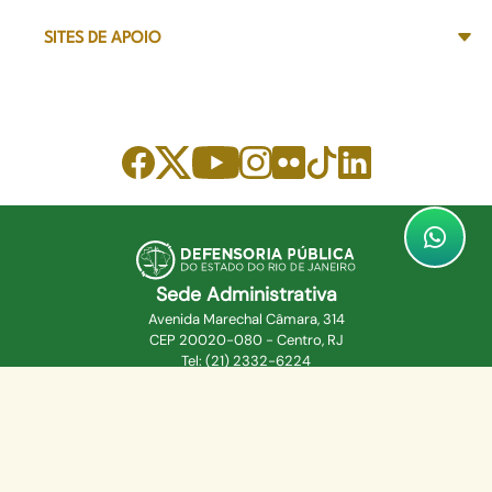
SITES DE APOIO
Sede Administrativa
Avenida Marechal Câmara, 314
CEP 20020-080 - Centro, RJ
Tel: (21) 2332-6224
Faça o download de nosso aplicativo
App Store
Google Play