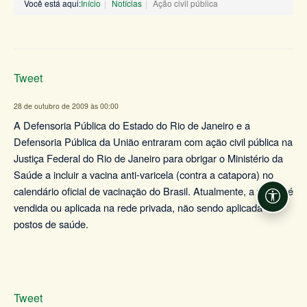
Você está aqui:
Início
Notícias
Ação civil pública
Tweet
28 de outubro de 2009 às 00:00
A Defensoria Pública do Estado do Rio de Janeiro e a
Defensoria Pública da União entraram com ação civil pública na
Justiça Federal do Rio de Janeiro para obrigar o Ministério da
Saúde a incluir a vacina anti-varicela (contra a catapora) no
calendário oficial de vacinação do Brasil. Atualmente, a vacina é
Acessi
vendida ou aplicada na rede privada, não sendo aplicada em
postos de saúde.
Tweet