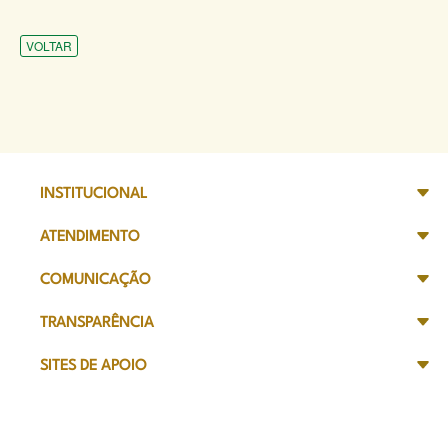
VOLTAR
INSTITUCIONAL
ATENDIMENTO
COMUNICAÇÃO
TRANSPARÊNCIA
SITES DE APOIO