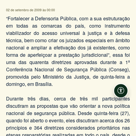
02 de setembro de 2009 às 00:00
“Fortalecer a Defensoria Pública, com a sua estruturação
em todas as comarcas do país, como instrumento
viabilizador do acesso universal à justiça e à defesa
técnica, bem como criar os juizados especiais em âmbito
nacional e ampliar a efetivação dos já existentes, como
forma de aperfeiçoar a prestação jurisdicional”, essa foi
uma das quarenta diretrizes aprovadas durante a 1ª
Conferência Nacional de Segurança Pública (Conseg),
promovida pelo Ministério da Justiça, de quinta-feira a
domingo, em Brasília.
Acessi
Durante três dias, cerca de três mil participantes
discutiram as propostas que vão orientar a nova política
nacional de segurança pública. Desde quinta-feira (27),
quando foi aberto o evento, eles discutiram acerca dos 26
princípios e 364 diretrizes considerados prioritários nas
etapas preparatórias realizadas em todo o país, desde o