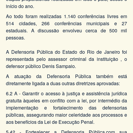
início do ano.
Ao todo foram realizadas 1.140 conferências livres em
514 cidades, 266 conferências municipais e 27
estaduais. A discussão envolveu cerca de 500 mil
pessoas.
A Defensoria Pública do Estado do Rio de Janeiro foi
representada pelo assessor criminal da instituição , o
defensor público Denis Sampaio.
A atuação da Defensoria Pública também está
diretamente ligada a duas outras diretrizes aprovadas:
6.2 A - Garantir o acesso à justiça e assistência jurídica
gratuita àqueles em conflito com a lei, por intermédio da
implementação e fortalecimento das defensorias
públicas, assegurando maior celeridade aos processos e
aos benefícios da Lei de Execução Penal.
5.42 - Fortealecer a Defensoria Pública,com sua