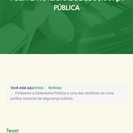
PÚBLICA
Você está aqui:
Início
Notícias
Fortalecer a Defensoria Pública é uma das diretrizes da nova
política nacional de segurança pública
Tweet