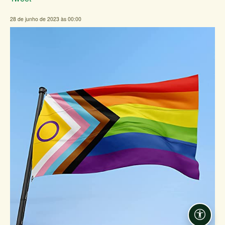
28 de junho de 2023 às 00:00
Acessi