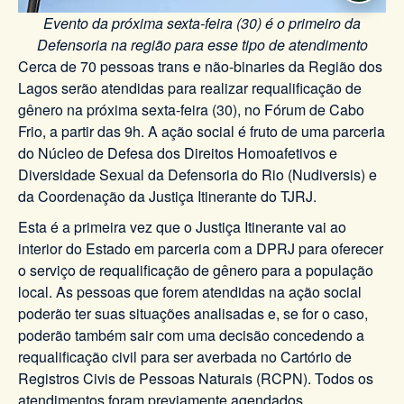
Evento da próxima sexta-feira (30) é o primeiro da
Defensoria na região para esse tipo de atendimento
Cerca de 70 pessoas trans e não-binaries da Região dos
Lagos serão atendidas para realizar requalificação de
gênero na próxima sexta-feira (30), no Fórum de Cabo
Frio, a partir das 9h. A ação social é fruto de uma parceria
do Núcleo de Defesa dos Direitos Homoafetivos e
Diversidade Sexual da Defensoria do Rio (Nudiversis) e
da Coordenação da Justiça Itinerante do TJRJ.
Esta é a primeira vez que o Justiça Itinerante vai ao
interior do Estado em parceria com a DPRJ para oferecer
o serviço de requalificação de gênero para a população
local. As pessoas que forem atendidas na ação social
poderão ter suas situações analisadas e, se for o caso,
poderão também sair com uma decisão concedendo a
requalificação civil para ser averbada no Cartório de
Registros Civis de Pessoas Naturais (RCPN). Todos os
atendimentos foram previamente agendados.