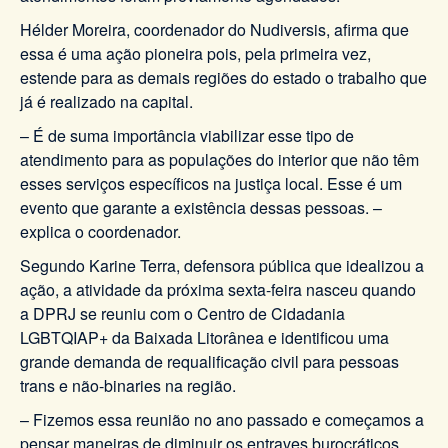
Hélder Moreira, coordenador do Nudiversis, afirma que
essa é uma ação pioneira pois, pela primeira vez,
estende para as demais regiões do estado o trabalho que
já é realizado na capital.
– É de suma importância viabilizar esse tipo de
atendimento para as populações do interior que não têm
esses serviços específicos na justiça local. Esse é um
evento que garante a existência dessas pessoas. –
explica o coordenador.
Segundo Karine Terra, defensora pública que idealizou a
ação, a atividade da próxima sexta-feira nasceu quando
a DPRJ se reuniu com o Centro de Cidadania
LGBTQIAP+ da Baixada Litorânea e identificou uma
grande demanda de requalificação civil para pessoas
trans e não-binaries na região.
– Fizemos essa reunião no ano passado e começamos a
pensar maneiras de diminuir os entraves burocráticos