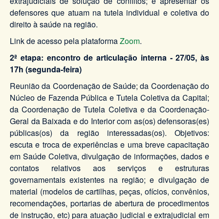
extrajudiciais de solução de conflitos; e apresentar os
defensores que atuam na tutela individual e coletiva do
direito à saúde na região.
Link de acesso pela plataforma
Zoom
.
2ª etapa: encontro de articulação interna - 27/05, às
17h (segunda-feira)
Reunião da Coordenação de Saúde; da Coordenação do
Núcleo de Fazenda Pública e Tutela Coletiva da Capital;
da Coordenação de Tutela Coletiva e da Coordenação-
Geral da Baixada e do Interior com as(os) defensoras(es)
públicas(os) da região interessadas(os). Objetivos:
escuta e troca de experiências e uma breve capacitação
em Saúde Coletiva, divulgação de informações, dados e
contatos relativos aos serviços e estruturas
governamentais existentes na região; e divulgação de
material (modelos de cartilhas, peças, ofícios, convênios,
recomendações, portarias de abertura de procedimentos
de instrução, etc) para atuação judicial e extrajudicial em