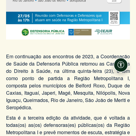
Em continuação aos encontros de 2023, a Coordenação
de Saúde da Defensoria Pública retomou as Caravanas
Acessi
do Direito à Saúde, na última quinta-feira (23), e tem
como ponto de partida a Região Metropolitana I,
composta pelos municípios de Belford Roxo, Duque de
Caxias, Itaguaí, Japeri, Magé, Mesquita, Nilópolis, Nova
Iguaçu, Queimados, Rio de Janeiro, São João de Meriti e
Seropédica.
Esta é a terceira edição da atividade, que é voltada a
todas(os) as(os) defensoras(es) públicas(os) da Região
Metropolitana I e prevê momentos de escuta, estratégia e