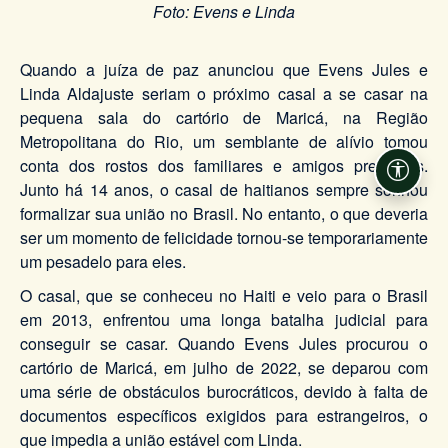
Foto: Evens e Linda
Quando a juíza de paz anunciou que Evens Jules e
Linda Aldajuste seriam o próximo casal a se casar na
pequena sala do cartório de Maricá, na Região
Metropolitana do Rio, um semblante de alívio tomou
conta dos rostos dos familiares e amigos presentes.
Acessi
Junto há 14 anos, o casal de haitianos sempre sonhou
formalizar sua união no Brasil. No entanto, o que deveria
ser um momento de felicidade tornou-se temporariamente
um pesadelo para eles.
O casal, que se conheceu no Haiti e veio para o Brasil
em 2013, enfrentou uma longa batalha judicial para
conseguir se casar. Quando Evens Jules procurou o
cartório de Maricá, em julho de 2022, se deparou com
uma série de obstáculos burocráticos, devido à falta de
documentos específicos exigidos para estrangeiros, o
que impedia a união estável com Linda.