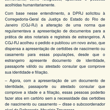
acolhidas humanitariamente.
Com base nesse entendimento, a DPRJ solicitou à
Corregedoria-Geral da Justiça do Estado do Rio de
Janeiro (CGJ-RJ) a alteração de uma norma que
regulamentava a apresentação de documentos para a
prática de atos notariais e registrais de estrangeiros. A
CGJ-RJ acolheu o pedido e publicou um novo aviso, que
dispensa a apresentação de certidões de nascimento ou
casamento para essas populações, desde que o
estrangeiro apresente documento de identidade,
passaporte válido ou atestado consular que comprove
sua identidade e filiação.
– Agora, com a apresentação de um documento de
identidade, passaporte ou atestado consular que
comprove a idade e a filiação, essas pessoas poderão
fazer atos em cartório sem a necessidade das certidões
de nascimento ou casamento – disse o subcoordenador
cível da Defensoria, Maurício Travassos.