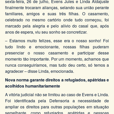
sexta-feira, 26 de julho, Evens Jules e Linda Aldajuste
finalmente trocaram alianças, selando sua união perante
familiares, amigos e suas três filhas. O casamento,
celebrado no mesmo cartório onde tudo começou, foi
marcado pela alegria e pelo alívio do casal que, após
anos de espera, viu seu sonho se concretizar.
– Estamos muito felizes, esse era o nosso sonho! Foi
tudo lindo e emocionante, nossas filhas puderam
presenciar o nosso casamento e participar desse
momento tão importante. Por um momento, achamos que
nunca conseguiríamos, mas tudo deu certo, só temos a
agradecer – disse Linda, emocionada.
Nova norma garante direitos a refugiados, apátridas e
acolhidos humanitariamente
A vitória judicial não se limitou ao caso de Evens e Linda.
Foi identificada pela Defensoria a necessidade de
ampliar os direitos para outras populações em situação
semelhante, como refugiados, apátridas e pessoas