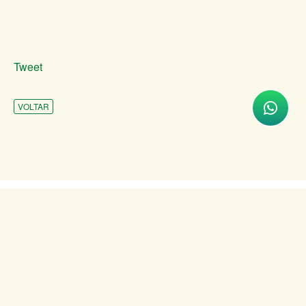
Tweet
VOLTAR
INSTITUCIONAL
ATENDIMENTO
COMUNICAÇÃO
TRANSPARÊNCIA