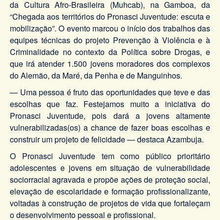
da Cultura Afro-Brasileira (Muhcab), na Gamboa, da
“Chegada aos territórios do Pronasci Juventude: escuta e
mobilização”. O evento marcou o início dos trabalhos das
equipes técnicas do projeto Prevenção à Violência e à
Criminalidade no contexto da Política sobre Drogas, e
que irá atender 1.500 jovens moradores dos complexos
do Alemão, da Maré, da Penha e de Manguinhos.
— Uma pessoa é fruto das oportunidades que teve e das
escolhas que faz. Festejamos muito a iniciativa do
Pronasci Juventude, pois dará a jovens altamente
vulnerabilizadas(os) a chance de fazer boas escolhas e
construir um projeto de felicidade — destaca Azambuja.
O Pronasci Juventude tem como público prioritário
adolescentes e jovens em situação de vulnerabilidade
sociorracial agravada e propõe ações de proteção social,
elevação de escolaridade e formação profissionalizante,
voltadas à construção de projetos de vida que fortaleçam
o desenvolvimento pessoal e profissional.