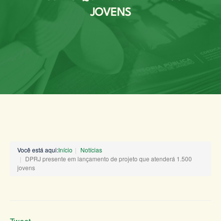
JOVENS
Você está aqui:
Início
Notícias
DPRJ presente em lançamento de projeto que atenderá 1.500
jovens