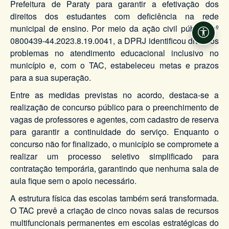
Prefeitura de Paraty para garantir a efetivação dos
direitos dos estudantes com deficiência na rede
municipal de ensino. Por meio da ação civil pública nº
Acessi
0800439-44.2023.8.19.0041, a DPRJ identificou diversos
problemas no atendimento educacional inclusivo no
município e, com o TAC, estabeleceu metas e prazos
para a sua superação.
Entre as medidas previstas no acordo, destaca-se a
realização de concurso público para o preenchimento de
vagas de professores e agentes, com cadastro de reserva
para garantir a continuidade do serviço. Enquanto o
concurso não for finalizado, o município se compromete a
realizar um processo seletivo simplificado para
contratação temporária, garantindo que nenhuma sala de
aula fique sem o apoio necessário.
A estrutura física das escolas também será transformada.
O TAC prevê a criação de cinco novas salas de recursos
multifuncionais permanentes em escolas estratégicas do