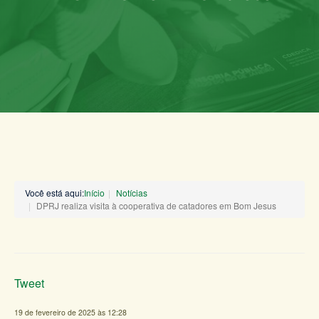
Você está aqui:
Início
Notícias
DPRJ realiza visita à cooperativa de catadores em Bom Jesus
Tweet
19 de fevereiro de 2025 às 12:28