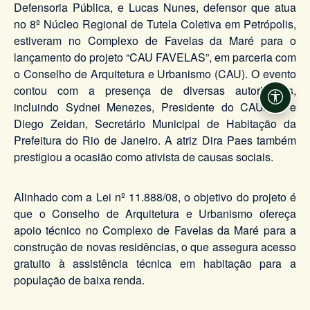
Defensoria Pública, e Lucas Nunes, defensor que atua
no 8º Núcleo Regional de Tutela Coletiva em Petrópolis,
estiveram no Complexo de Favelas da Maré para o
lançamento do projeto “CAU FAVELAS”, em parceria com
o Conselho de Arquitetura e Urbanismo (CAU). O evento
contou com a presença de diversas autoridades,
Acessi
incluindo Sydnei Menezes, Presidente do CAU/RJ, e
Diego Zeidan, Secretário Municipal de Habitação da
Prefeitura do Rio de Janeiro. A atriz Dira Paes também
prestigiou a ocasião como ativista de causas sociais.
Alinhado com a Lei nº 11.888/08, o objetivo do projeto é
que o Conselho de Arquitetura e Urbanismo ofereça
apoio técnico no Complexo de Favelas da Maré para a
construção de novas residências, o que assegura acesso
gratuito à assistência técnica em habitação para a
população de baixa renda.