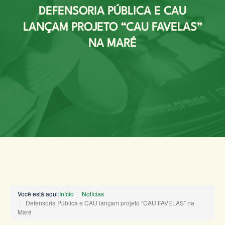
DEFENSORIA PÚBLICA E CAU
LANÇAM PROJETO “CAU FAVELAS”
NA MARÉ
Você está aqui:
Início
Notícias
Defensoria Pública e CAU lançam projeto “CAU FAVELAS” na
Maré