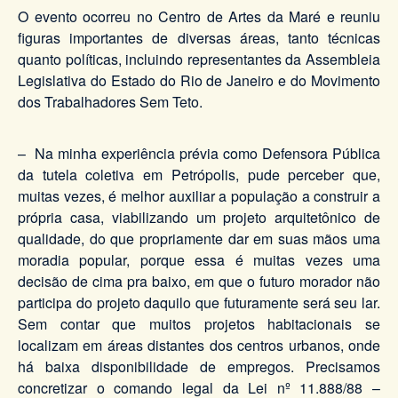
O evento ocorreu no Centro de Artes da Maré e reuniu
figuras importantes de diversas áreas, tanto técnicas
quanto políticas, incluindo representantes da Assembleia
Legislativa do Estado do Rio de Janeiro e do Movimento
dos Trabalhadores Sem Teto.
– Na minha experiência prévia como Defensora Pública
da tutela coletiva em Petrópolis, pude perceber que,
muitas vezes, é melhor auxiliar a população a construir a
própria casa, viabilizando um projeto arquitetônico de
qualidade, do que propriamente dar em suas mãos uma
moradia popular, porque essa é muitas vezes uma
decisão de cima pra baixo, em que o futuro morador não
participa do projeto daquilo que futuramente será seu lar.
Sem contar que muitos projetos habitacionais se
localizam em áreas distantes dos centros urbanos, onde
há baixa disponibilidade de empregos. Precisamos
concretizar o comando legal da Lei nº 11.888/88 –