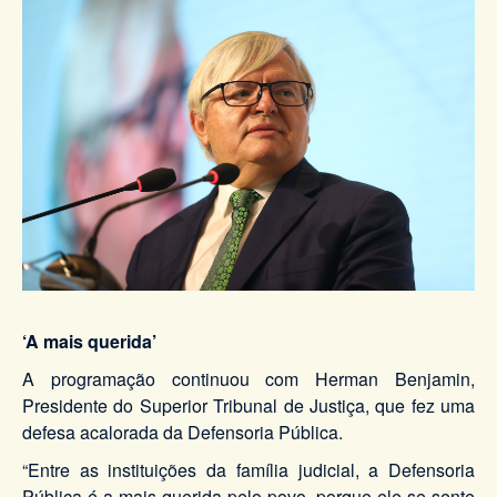
‘A mais querida’
A programação continuou com Herman Benjamin,
Presidente do Superior Tribunal de Justiça, que fez uma
defesa acalorada da Defensoria Pública.
“Entre as instituições da família judicial, a Defensoria
Pública é a mais querida pelo povo, porque ele se sente