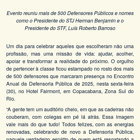
Evento reuniu mais de 500 Defensores Públicos e nomes
como o Presidente do STJ Herman Benjamin e o
Presidente do STF, Luís Roberto Barroso
Um dia para celebrar aqueles que escolheram não uma
profissão, mas uma missão de vida: ajudar, acolher,
apoiar e transformar a realidade do próximo. O orgulho
de pertencer à classe ficou estampado no rosto dos mais
de 500 defensores que marcaram presença no Encontro
Anual da Defensoria Pública de 2025, nesta sexta-feira
(30), no Hotel Fairmont, em Copacabana, Zona Sul do
Rio.
“A gente tem um auditório cheio, em que as cadeiras não
couberam, com colegas em pé lá atrás. Essa imagem
vale mais do que tudo! Todos felizes, com as energias
renovadas, celebrando de novo a Defensoria Pública,
naquele verdadeiro espírito de quem está resgatando a