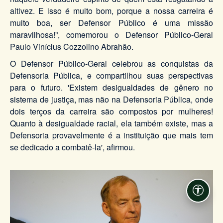
altivez. E isso é muito bom, porque a nossa carreira é
muito boa, ser Defensor Público é uma missão
maravilhosa!”, comemorou o Defensor Público-Geral
Paulo Vinícius Cozzolino Abrahão.
O Defensor Público-Geral celebrou as conquistas da
Defensoria Pública, e compartilhou suas perspectivas
para o futuro. 'Existem desigualdades de gênero no
sistema de justiça, mas não na Defensoria Pública, onde
dois terços da carreira são compostos por mulheres!
Quanto à desigualdade racial, ela também existe, mas a
Defensoria provavelmente é a instituição que mais tem
se dedicado a combatê-la', afirmou.
Acessi