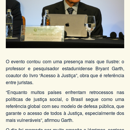
O evento contou com uma presença mais que ilustre: o
professor e pesquisador estadunidense Bryant Garth,
coautor do livro “Acesso à Justiça”, obra que é referência
entre juristas.
“Enquanto muitos países enfrentam retrocessos nas
políticas de justiça social, o Brasil segue como uma
referência global com seu modelo de defesa pública, que
garante o acesso de todos à Justiça, especialmente dos
mais vulneráveis”, afirmou Garth.
O dia foi marcado por muita emoção e lágrimas, sorrisos