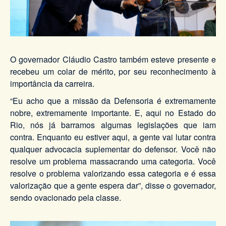
O governador Cláudio Castro também esteve presente e
recebeu um colar de mérito, por seu reconhecimento à
importância da carreira.
“Eu acho que a missão da Defensoria é extremamente
nobre, extremamente importante. E, aqui no Estado do
Rio, nós já barramos algumas legislações que iam
contra. Enquanto eu estiver aqui, a gente vai lutar contra
qualquer advocacia suplementar do defensor. Você não
resolve um problema massacrando uma categoria. Você
resolve o problema valorizando essa categoria e é essa
valorização que a gente espera dar”, disse o governador,
sendo ovacionado pela classe.