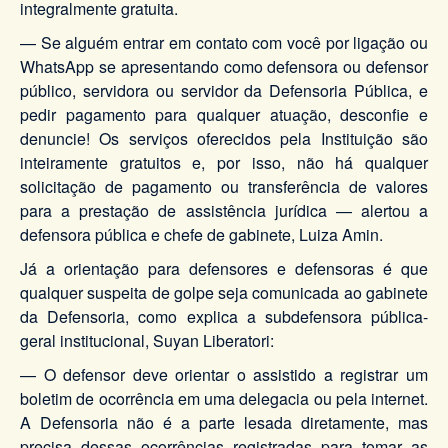
integralmente gratuita.
— Se alguém entrar em contato com você por ligação ou
WhatsApp se apresentando como defensora ou defensor
público, servidora ou servidor da Defensoria Pública, e
pedir pagamento para qualquer atuação, desconfie e
denuncie! Os serviços oferecidos pela Instituição são
inteiramente gratuitos e, por isso, não há qualquer
solicitação de pagamento ou transferência de valores
para a prestação de assistência jurídica — alertou a
defensora pública e chefe de gabinete, Luiza Amin.
Já a orientação para defensores e defensoras é que
qualquer suspeita de golpe seja comunicada ao gabinete
da Defensoria, como explica a subdefensora pública-
geral institucional, Suyan Liberatori:
— O defensor deve orientar o assistido a registrar um
boletim de ocorrência em uma delegacia ou pela internet.
A Defensoria não é a parte lesada diretamente, mas
precisa dessas ocorrências registradas para tomar as