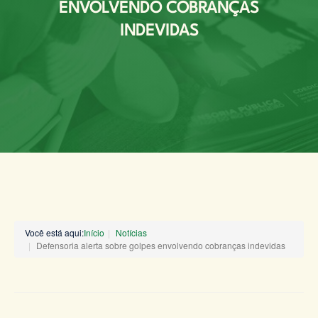
ENVOLVENDO COBRANÇAS
INDEVIDAS
Você está aqui:
Início
Notícias
Defensoria alerta sobre golpes envolvendo cobranças indevidas