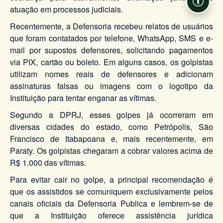
Acessi
atuação em processos judiciais.
Recentemente, a Defensoria recebeu relatos de usuários
que foram contatados por telefone, WhatsApp, SMS e e-
mail por supostos defensores, solicitando pagamentos
via PIX, cartão ou boleto. Em alguns casos, os golpistas
utilizam nomes reais de defensores e adicionam
assinaturas falsas ou imagens com o logotipo da
Instituição para tentar enganar as vítimas.
Segundo a DPRJ, esses golpes já ocorreram em
diversas cidades do estado, como Petrópolis, São
Francisco de Itabapoana e, mais recentemente, em
Paraty. Os golpistas chegaram a cobrar valores acima de
R$ 1.000 das vítimas.
Para evitar cair no golpe, a principal recomendação é
que os assistidos se comuniquem exclusivamente pelos
canais oficiais da Defensoria Publica e lembrem-se de
que a Instituição oferece assistência jurídica