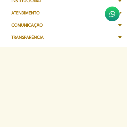
INSTITUCIONAL
ATENDIMENTO
COMUNICAÇÃO
TRANSPARÊNCIA
SITES DE APOIO
Sede Administrativa
Avenida Marechal Câmara, 314